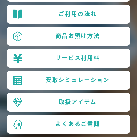
ご利用の流れ
商品お預け方法
サービス利用料
受取シミュレーション
取扱アイテム
よくあるご質問