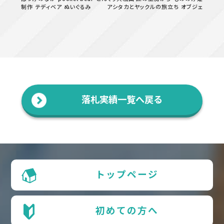
制作 テディベア ぬいぐるみ
アシタカとヤックルの旅立ち オブジェ
落札実績一覧へ戻る
トップページ
初めての方へ