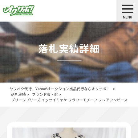
MENU
落札実績詳細
ヤフオク代行、Yahoo!オークション出品代行ならオクサポ！
>
落札実績
>
ブランド服・靴
>
プリーツプリーズ イッセイミヤケ フラワーモチーフ フレアワンピース