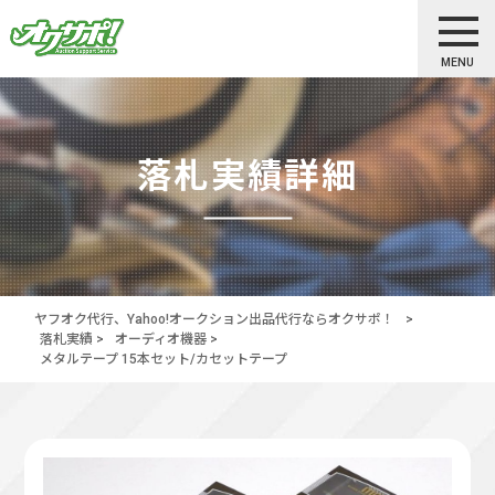
MENU
落札実績詳細
ヤフオク代行、Yahoo!オークション出品代行ならオクサポ！
>
落札実績
>
オーディオ機器
>
メタルテープ 15本セット/カセットテープ