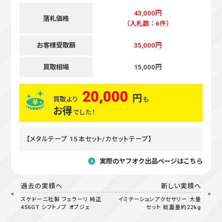
43,000円
落札価格
（入札数：6件）
お客様受取額
35,000円
買取相場
15,000円
20,000
円
買取より
も
お得
でした！
【メタルテープ 15本セット/カセットテープ】
実際のヤフオク出品ページはこちら
過去の実績へ
新しい実績へ
スケドーニ社製 フェラーリ 純正
イミテーションアクセサリー 大量
456GT シフトノブ オブジェ
セット 総重量約22kg