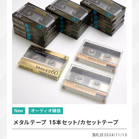
New
オーディオ機器
メタルテープ 15本セット/カセットテープ
落札日
2024/11/13