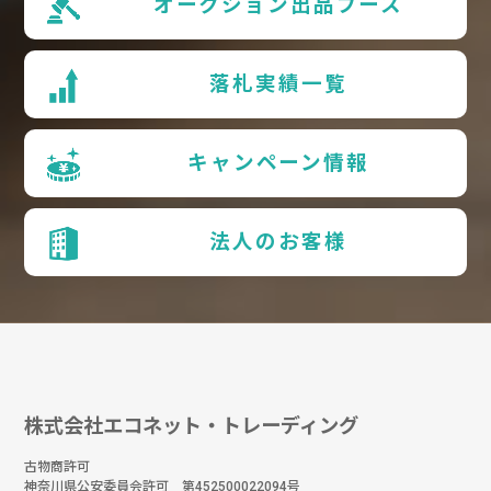
オークション出品ブース
落札実績一覧
キャンペーン情報
法人のお客様
株式会社エコネット・トレーディング
古物商許可
神奈川県公安委員会許可 第452500022094号