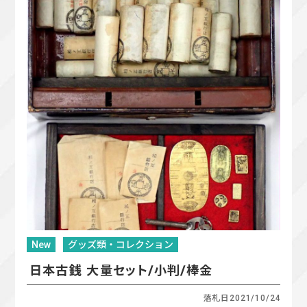
New
グッズ類・コレクション
日本古銭 大量セット/小判/棒金
落札日
2021/10/24