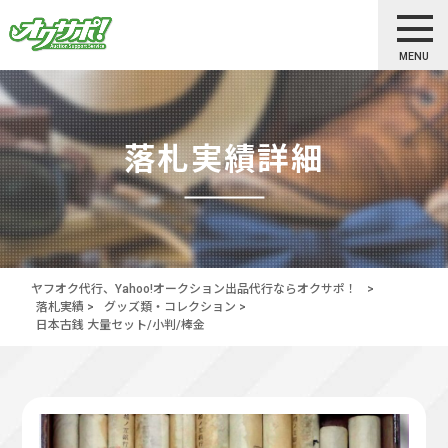
MENU
落札実績詳細
ヤフオク代行、Yahoo!オークション出品代行ならオクサポ！
>
落札実績
>
グッズ類・コレクション
>
日本古銭 大量セット/小判/棒金