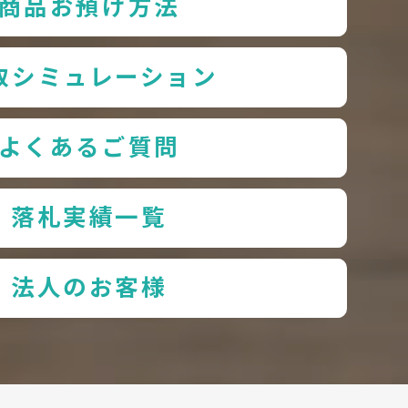
商品お預け方法
取シミュレーション
よくあるご質問
落札実績一覧
法人のお客様