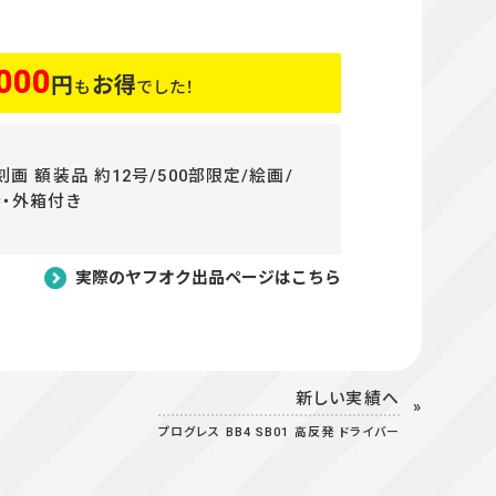
000
円
お得
も
でした！
画 額装品 約12号/500部限定/絵画/
袋・外箱付き
実際のヤフオク出品ページはこちら
新しい実績へ
プログレス BB4 SB01 高反発 ドライバー