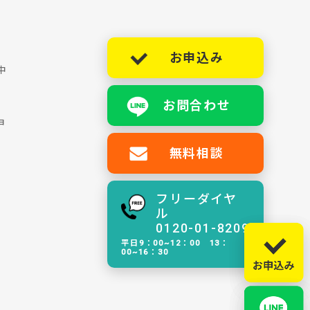
お申込み
中
お問合わせ
ョ
無料相談
フリーダイヤ
ル
0120-01-8209
平日9：00~12：00 13：
00~16：30