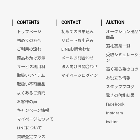
CONTENTS
CONTACT
AUCTION
トップページ
初めてのお申込み
オークション出品
商品
初めての方へ
リピートお申込み
落札実績一覧
ご利用の流れ
LINEお問合わせ
受取シミュレーシ
商品お預け方法
メールお問合わせ
ン
サービス利用料
法人向けお問合わせ
高く売る為のコツ
取扱いアイテム
マイページログイン
お役立ち情報
取扱い不可商品
スタッフブログ
よくあるご質問
驚きの落札結果
お客様の声
facebook
キャンペーン情報
Instgram
マイページについて
twitter
LINEについて
買取査定プラス