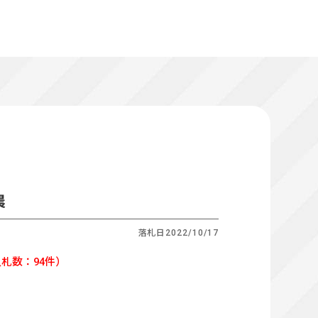
晨
落札日
2022/10/17
札数：94件）