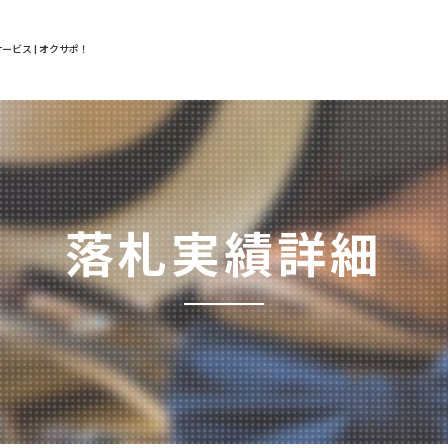
ービス | オクサポ！
落札実績詳細