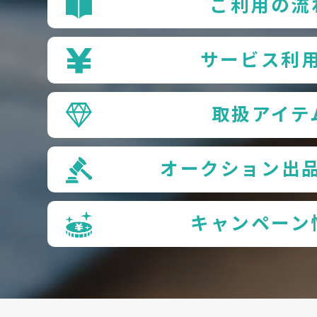
ご利用の流
サービス利
取扱アイテ
オークション出
キャンペーン