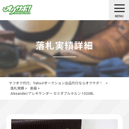
MENU
落札実績詳細
ヤフオク代行、Yahoo!オークション出品代行ならオクサポ！
>
落札実績
>
楽器
>
Alexander/アレキサンダー セミダブルホルン 102GBL