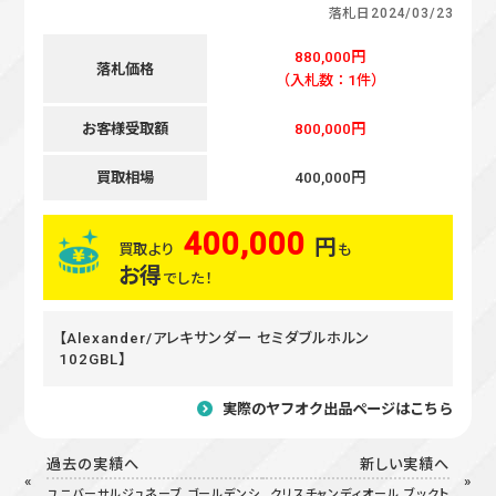
落札日
2024/03/23
880,000円
落札価格
（入札数：1件）
お客様受取額
800,000円
買取相場
400,000円
400,000
円
買取より
も
お得
でした！
【Alexander/アレキサンダー セミダブルホルン
102GBL】
実際のヤフオク出品ページはこちら
過去の実績へ
新しい実績へ
ユニバーサルジュネーブ ゴールデンシ
クリスチャンディオール ブックト