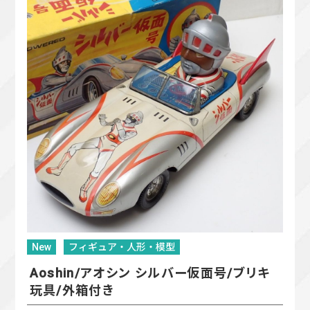
New
フィギュア・人形・模型
Aoshin/アオシン シルバー仮面号/ブリキ
玩具/外箱付き