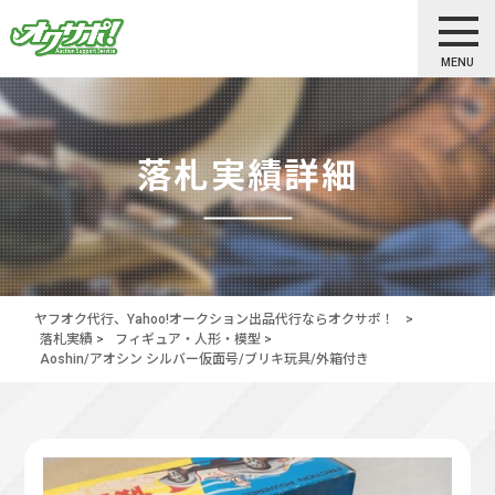
MENU
落札実績詳細
ヤフオク代行、Yahoo!オークション出品代行ならオクサポ！
>
落札実績
>
フィギュア・人形・模型
>
Aoshin/アオシン シルバー仮面号/ブリキ玩具/外箱付き