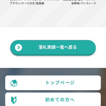
ブラウン/ケース付き/弦楽器
当時物/アンティーク
落札実績一覧へ戻る
トップページ
初めての方へ