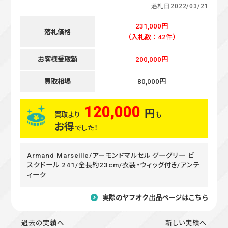
落札日
2022/03/21
231,000円
落札価格
（入札数：42件）
お客様受取額
200,000円
買取相場
80,000円
120,000
円
買取より
も
お得
でした！
Armand Marseille/アーモンドマルセル グーグリー ビ
スクドール 241/全長約23cm/衣装・ウィッグ付き/アンテ
ィーク
実際のヤフオク出品ページはこちら
過去の実績へ
新しい実績へ