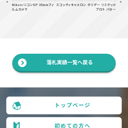
Nikon/ニコンSP 35mmフィ
スコッティキャメロン ホリデー リミテッド
ルムカメラ
プロト パター
落札実績一覧へ戻る
トップページ
初めての方へ