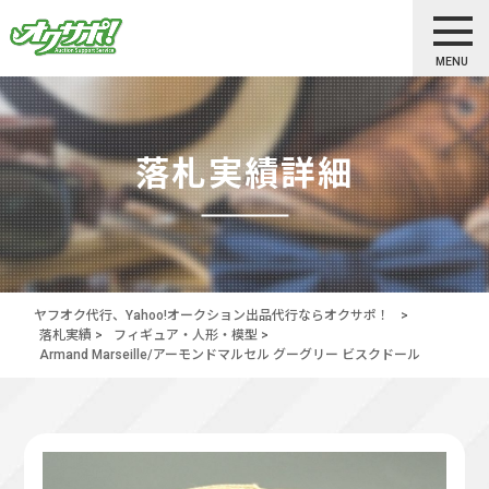
MENU
落札実績詳細
ヤフオク代行、Yahoo!オークション出品代行ならオクサポ！
>
落札実績
>
フィギュア・人形・模型
>
Armand Marseille/アーモンドマルセル グーグリー ビスクドール