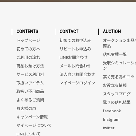
CONTENTS
CONTACT
AUCTION
トップページ
初めてのお申込み
オークション出品
商品
初めての方へ
リピートお申込み
落札実績一覧
ご利用の流れ
LINEお問合わせ
受取シミュレーシ
商品お預け方法
メールお問合わせ
ン
サービス利用料
法人向けお問合わせ
高く売る為のコツ
取扱いアイテム
マイページログイン
お役立ち情報
取扱い不可商品
スタッフブログ
よくあるご質問
驚きの落札結果
お客様の声
facebook
キャンペーン情報
Instgram
マイページについて
twitter
LINEについて