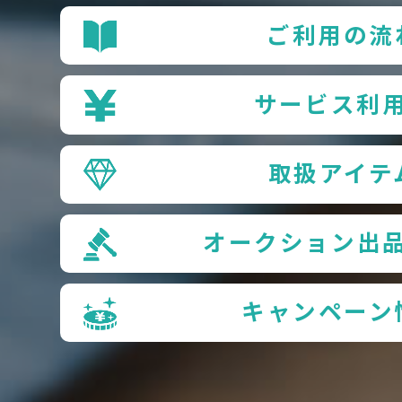
ご利用の流
サービス利
取扱アイテ
オークション出
キャンペーン