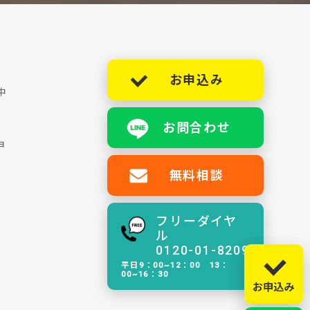
お申込み
中
お問合わせ
ョ
無料相談
フリーダイヤ
ル
0120-01-8209
平日9：00~12：00 13：
00~16：30