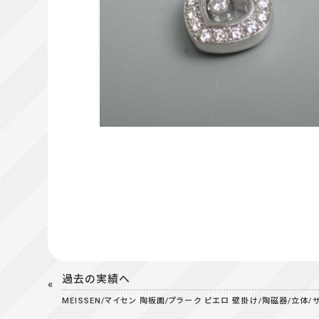
過去の実績へ
MEISSEN/マイセン 陶板画/プラーク ピエロ 壁掛け/陶磁器/立体/サーカス