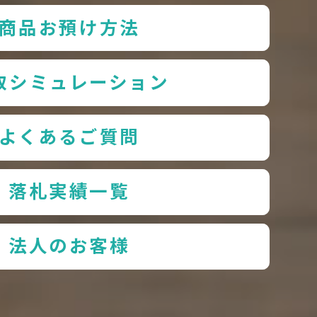
商品お預け方法
取シミュレーション
よくあるご質問
落札実績一覧
法人のお客様