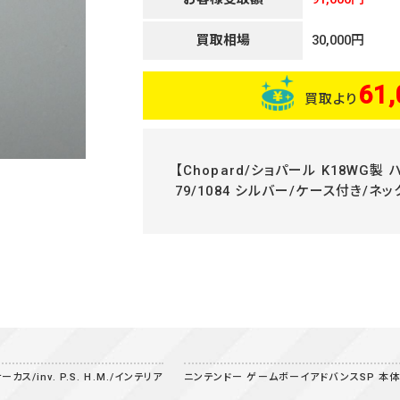
買取相場
30,000円
61,
買取より
【Chopard/ショパール K18WG
79/1084 シルバー/ケース付き/ネッ
/inv. P.S. H.M./インテリア
ニンテンドー ゲームボーイアドバンスSP 本体 