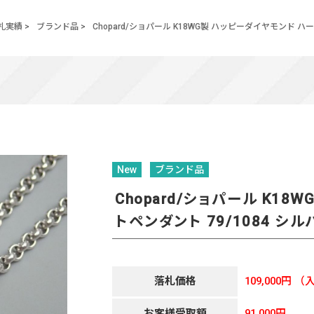
札実績
>
ブランド品
>
Chopard/ショパール K18WG製 ハッピーダイヤモンド ハ
New
ブランド品
Chopard/ショパール K1
トペンダント 79/1084 シ
落札価格
109,000円
（入
お客様受取額
91,000円