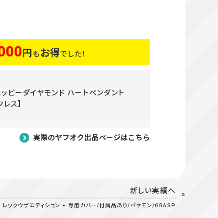
000
円
お得
も
でした！
製 ハッピーダイヤモンド ハートペンダント
クレス】
実際のヤフオク出品ページはこちら
新しい実績へ
レックウザエディション + 専用カバー/付属品あり/ポケモン/GBASP