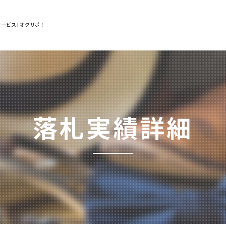
ービス | オクサポ！
落札実績詳細