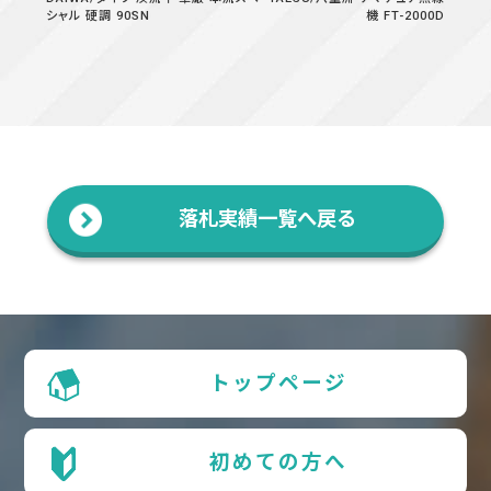
シャル 硬調 90SN
機 FT-2000D
落札実績一覧へ戻る
トップページ
初めての方へ