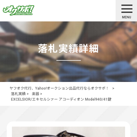
MENU
落札実績詳細
ヤフオク代行、Yahoo!オークション出品代行ならオクサポ！
>
落札実績
>
楽器
>
EXCELSIOR/エキセルシァー アコーディオン Model940/41鍵