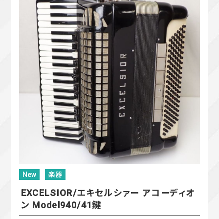
New
楽器
EXCELSIOR/エキセルシァー アコーディオ
ン Model940/41鍵