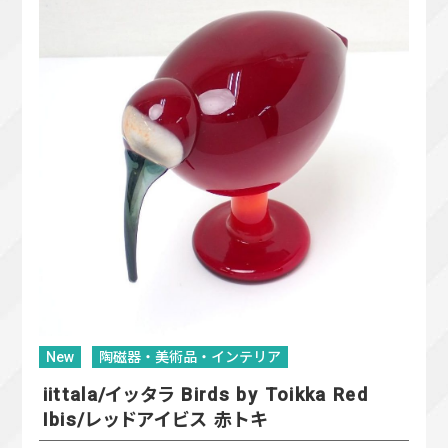
New
陶磁器・美術品・インテリア
iittala/イッタラ Birds by Toikka Red
Ibis/レッドアイビス 赤トキ