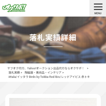
MENU
落札実績詳細
ヤフオク代行、Yahoo!オークション出品代行ならオクサポ！
>
落札実績
>
陶磁器・美術品・インテリア
>
iittala/イッタラ Birds by Toikka Red Ibis/レッドアイビス 赤トキ