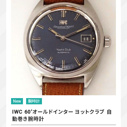
New
腕時計
IWC 60’オールドインター ヨットクラブ 自
動巻き腕時計