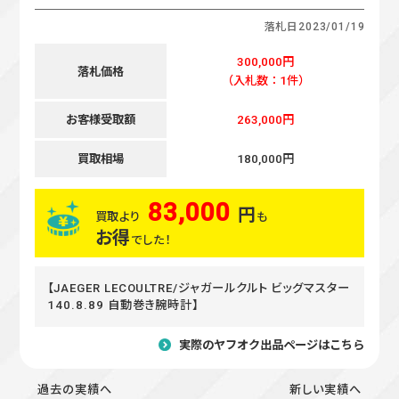
落札日
2023/01/19
300,000円
落札価格
（入札数：1件）
お客様受取額
263,000円
買取相場
180,000円
83,000
円
買取より
も
お得
でした！
【JAEGER LECOULTRE/ジャガールクルト ビッグマスター
140.8.89 自動巻き腕時計】
実際のヤフオク出品ページはこちら
過去の実績へ
新しい実績へ