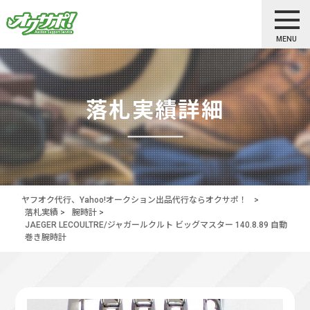
MENU
落札実績詳細
ヤフオク代行、Yahoo!オークション出品代行ならオクサポ！
>
落札実績
>
腕時計
>
JAEGER LECOULTRE/ジャガールクルト ビッグマスター 140.8.89 自動
巻き腕時計