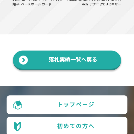
翔平 ベースボールカード
4ch アナログDJミキサー
落札実績一覧へ戻る
トップページ
初めての方へ