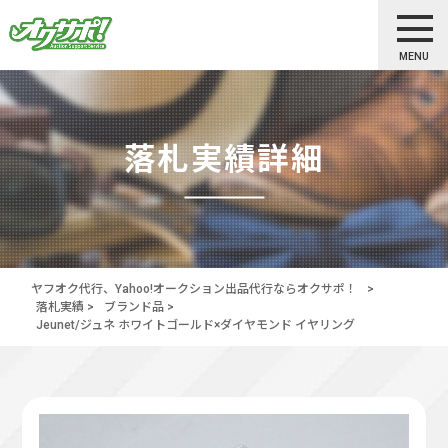
MENU
落札実績詳細
ヤフオク代行、Yahoo!オークション出品代行ならオクサポ！
>
落札実績
>
ブランド品
>
Jeunet/ジュネ ホワイトゴールド×ダイヤモンド イヤリング