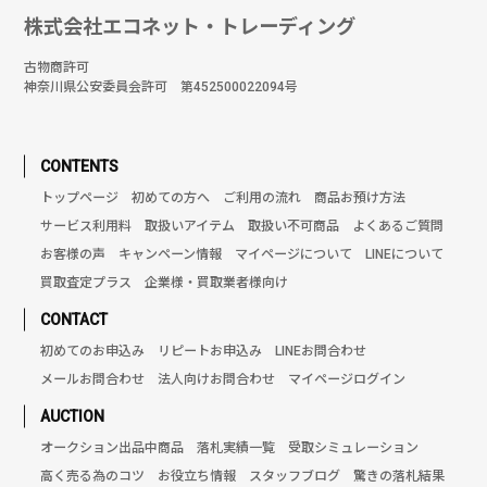
株式会社エコネット・トレーディング
古物商許可
神奈川県公安委員会許可 第452500022094号
CONTENTS
トップページ
初めての方へ
ご利用の流れ
商品お預け方法
サービス利用料
取扱いアイテム
取扱い不可商品
よくあるご質問
お客様の声
キャンペーン情報
マイページについて
LINEについて
買取査定プラス
企業様・買取業者様向け
CONTACT
初めてのお申込み
リピートお申込み
LINEお問合わせ
メールお問合わせ
法人向けお問合わせ
マイページログイン
AUCTION
オークション出品中商品
落札実績一覧
受取シミュレーション
高く売る為のコツ
お役立ち情報
スタッフブログ
驚きの落札結果