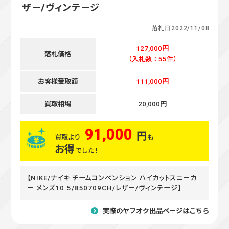
ザー/ヴィンテージ
落札日
2022/11/08
127,000円
落札価格
（入札数：55件）
お客様受取額
111,000円
買取相場
20,000円
91,000
円
買取より
も
お得
でした！
【NIKE/ナイキ チームコンベンション ハイカットスニーカ
ー メンズ10.5/850709CH/レザー/ヴィンテージ】
実際のヤフオク出品ページはこちら