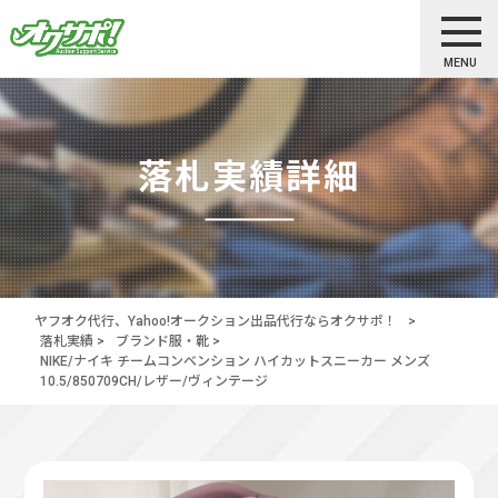
MENU
落札実績詳細
ヤフオク代行、Yahoo!オークション出品代行ならオクサポ！
>
落札実績
>
ブランド服・靴
>
NIKE/ナイキ チームコンベンション ハイカットスニーカー メンズ
10.5/850709CH/レザー/ヴィンテージ