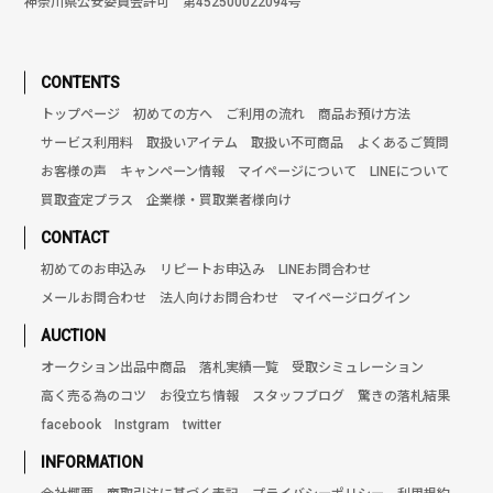
神奈川県公安委員会許可 第452500022094号
CONTENTS
トップページ
初めての方へ
ご利用の流れ
商品お預け方法
サービス利用料
取扱いアイテム
取扱い不可商品
よくあるご質問
お客様の声
キャンペーン情報
マイページについて
LINEについて
買取査定プラス
企業様・買取業者様向け
CONTACT
初めてのお申込み
リピートお申込み
LINEお問合わせ
メールお問合わせ
法人向けお問合わせ
マイページログイン
AUCTION
オークション出品中商品
落札実績一覧
受取シミュレーション
高く売る為のコツ
お役立ち情報
スタッフブログ
驚きの落札結果
facebook
Instgram
twitter
INFORMATION