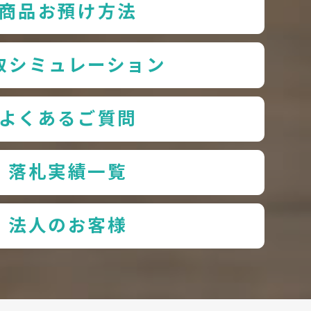
商品お預け方法
取シミュレーション
よくあるご質問
落札実績一覧
法人のお客様