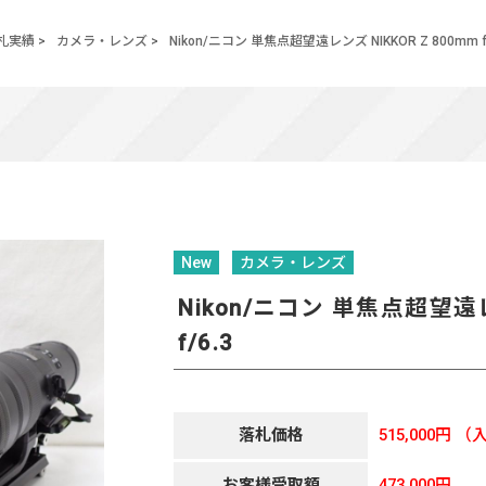
札実績
>
カメラ・レンズ
>
Nikon/ニコン 単焦点超望遠レンズ NIKKOR Z 800mm f/
New
カメラ・レンズ
Nikon/ニコン 単焦点超望遠レン
f/6.3
落札価格
515,000円
（入
お客様受取額
473,000円