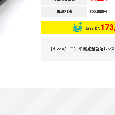
買取相場
300,000円
173
買取より
【Nikon/ニコン 単焦点超望遠レンズ NI