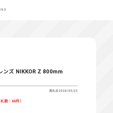
6.3
ズ NIKKOR Z 800mm
落札日
2024/05/22
札数：66件）