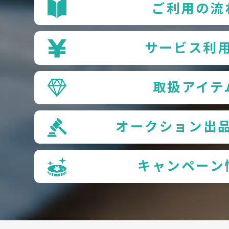
ご利用の流
サービス利
取扱アイテ
オークション出
キャンペーン