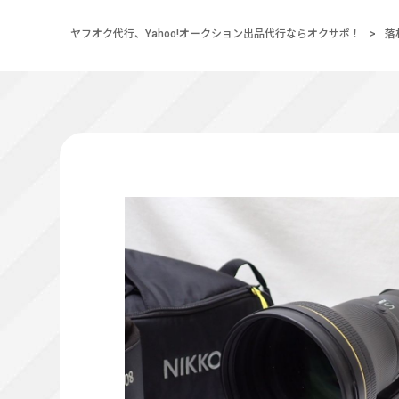
ヤフオク代行、Yahoo!オークション出品代行ならオクサポ！
>
落