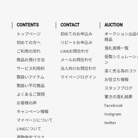
CONTENTS
CONTACT
AUCTION
トップページ
初めてのお申込み
オークション出品
商品
初めての方へ
リピートお申込み
落札実績一覧
ご利用の流れ
LINEお問合わせ
受取シミュレーシ
商品お預け方法
メールお問合わせ
ン
サービス利用料
法人向けお問合わせ
高く売る為のコツ
取扱いアイテム
マイページログイン
お役立ち情報
取扱い不可商品
スタッフブログ
よくあるご質問
驚きの落札結果
お客様の声
facebook
キャンペーン情報
Instgram
マイページについて
twitter
LINEについて
買取査定プラス