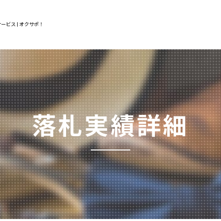
ービス | オクサポ！
落札実績詳細