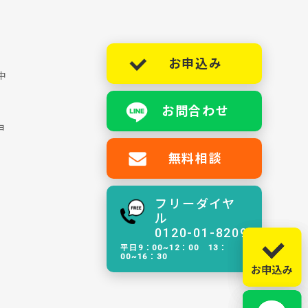
お申込み
中
お問合わせ
ョ
無料相談
フリーダイヤ
ル
0120-01-8209
平日9：00~12：00 13：
00~16：30