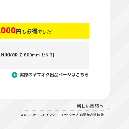
,000
円
お得
も
でした！
KKOR Z 800mm f/6.3】
実際のヤフオク出品ページはこちら
新しい実績へ
IWC 60’オールドインター ヨットクラブ 自動巻き腕時計