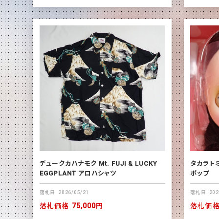
デュークカハナモク Mt. FUJI & LUCKY
タカラト
EGGPLANT アロハシャツ
ポップ
落札日
2026/05/21
落札日
202
落札価格
75,000円
落札価