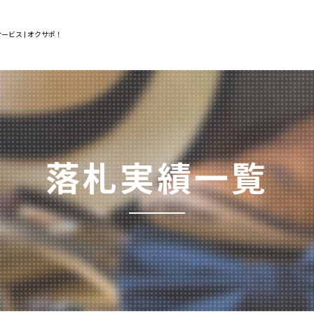
ービス | オクサポ！
落札実績一覧