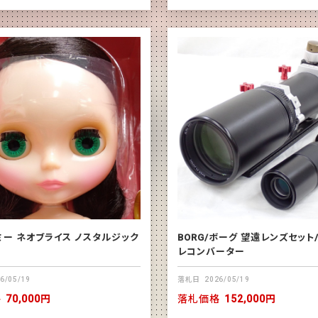
ミー ネオブライス ノスタルジック
BORG/ボーグ 望遠レンズセット/
レコンバーター
6/05/19
落札日
2026/05/19
格
70,000円
落札価格
152,000円