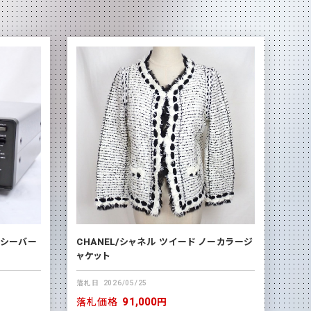
レシーバー
CHANEL/シャネル ツイード ノーカラージ
ャケット
落札日
2026/05/25
落札価格
91,000円