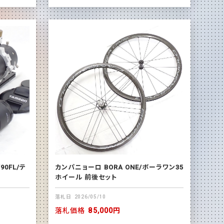
90FL/テ
カンパニョーロ BORA ONE/ボーラワン35
ホイール 前後セット
落札日
2026/05/10
落札価格
85,000円