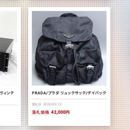
/ヴィンテ
PRADA/プラダ リュックサック/デイパック
落札日
2026/05/12
落札価格
42,000円