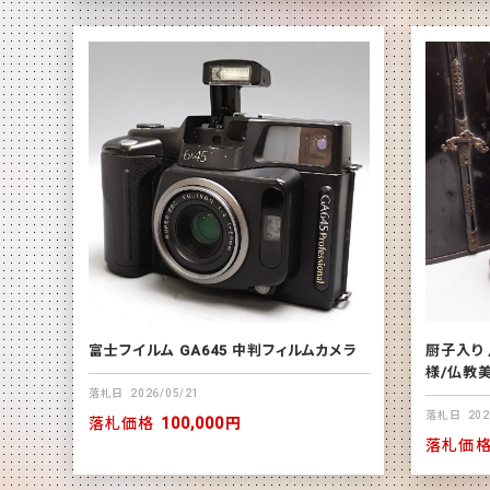
富士フイルム GA645 中判フィルムカメラ
厨子入り
様/仏教
落札日
2026/05/21
落札日
202
落札価格
100,000円
落札価