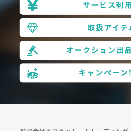
サービス利
取扱アイテ
オークション出
キャンペーン