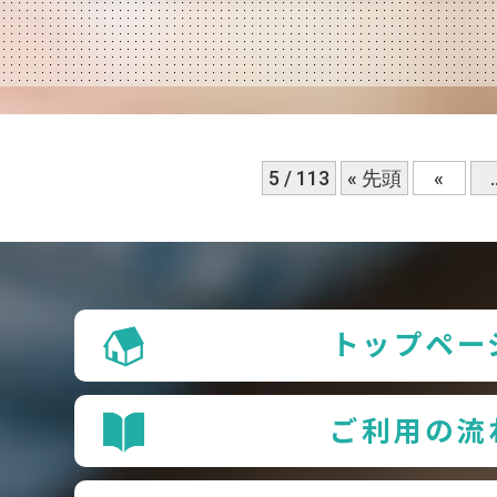
5 / 113
« 先頭
«
.
トップペー
ご利用の流