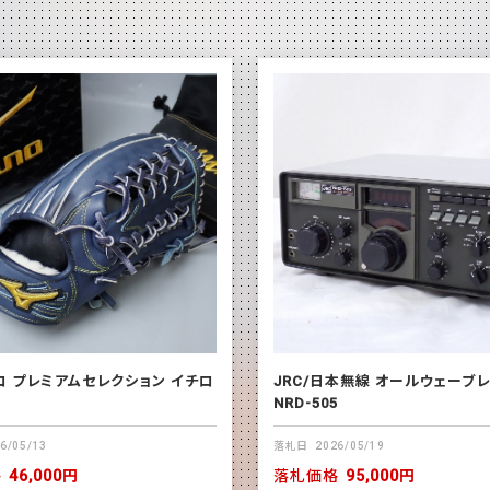
ロ プレミアムセレクション イチロ
JRC/日本無線 オールウェーブ
NRD-505
6/05/13
落札日
2026/05/19
格
46,000円
落札価格
95,000円