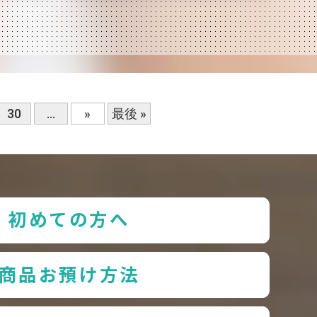
30
...
»
最後 »
初めての方へ
商品お預け方法