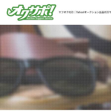
ヤフオク代行｜Yahoo!オークション出品代行サ