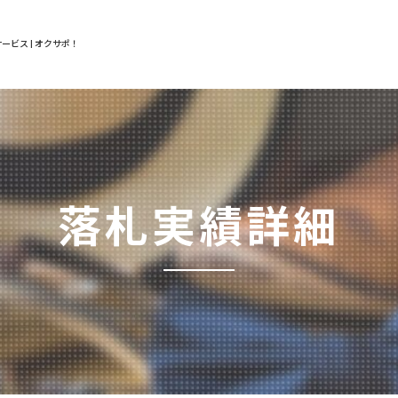
ービス | オクサポ！
落札実績詳細