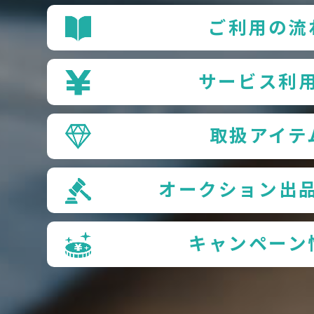
ご利用の流
サービス利
取扱アイテ
オークション出
キャンペーン