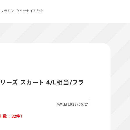
相当/フラミンゴ/イッセイミヤケ
ツプリーズ スカート 4/L相当/フラ
落札日
2023/05/21
札数：32件）