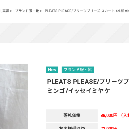
札実績
>
ブランド服・靴
>
PLEATS PLEASE/プリーツプリーズ スカート 4/L
New
ブランド服・靴
PLEATS PLEASE/プリー
ミンゴ/イッセイミヤケ
落札価格
88,000円
（入
お客様受取額
72,000円