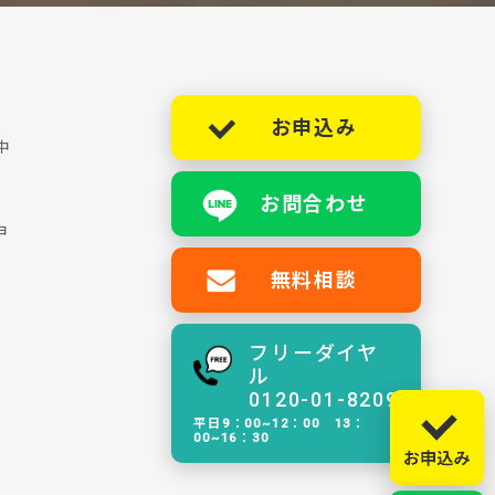
お申込み
中
お問合わせ
ョ
無料相談
フリーダイヤ
ル
0120-01-8209
平日9：00~12：00 13：
00~16：30