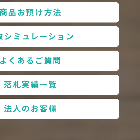
商品お預け方法
取シミュレーション
よくあるご質問
落札実績一覧
法人のお客様