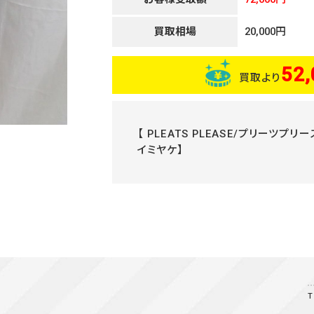
買取相場
20,000円
52,
買取より
【 PLEATS PLEASE/プリーツプリ
イミヤケ】
T