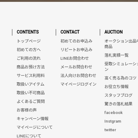
CONTENTS
CONTACT
AUCTION
トップページ
初めてのお申込み
オークション出品
商品
初めての方へ
リピートお申込み
落札実績一覧
ご利用の流れ
LINEお問合わせ
受取シミュレーシ
商品お預け方法
メールお問合わせ
ン
サービス利用料
法人向けお問合わせ
高く売る為のコツ
取扱いアイテム
マイページログイン
お役立ち情報
取扱い不可商品
スタッフブログ
よくあるご質問
驚きの落札結果
お客様の声
facebook
キャンペーン情報
Instgram
マイページについて
twitter
LINEについて