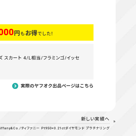
000
円
お得
も
でした！
ーズ スカート 4/L相当/フラミンゴ/イッセ
実際のヤフオク出品ページはこちら
新しい実績へ
iffany&Co./ティファニー Pt950×0.21ctダイヤモンド プラチナリング