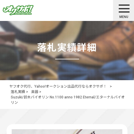
MENU
落札実績詳細
ヤフオク代行、Yahoo!オークション出品代行ならオクサポ！
>
落札実績
>
楽器
>
Suzuki/鈴木バイオリン No.1100 anno 1982 Eternal/エターナルバイオ
リン