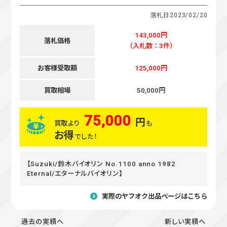
落札日
2023/02/20
143,000円
落札価格
（入札数：3件）
お客様受取額
125,000円
買取相場
50,000円
75,000
円
買取より
も
お得
でした！
【Suzuki/鈴木バイオリン No.1100 anno 1982
Eternal/エターナルバイオリン】
実際のヤフオク出品ページはこちら
過去の実績へ
新しい実績へ