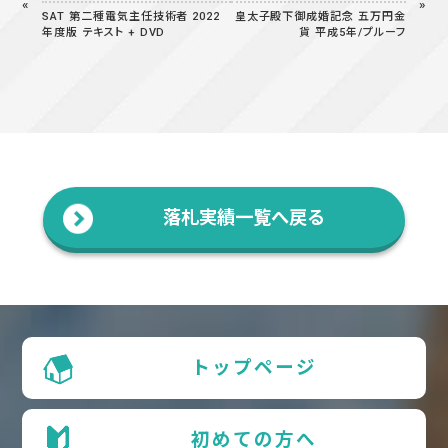
SAT 第二種電気主任技術者 2022
皇太子殿下御成婚記念 五万円金
年度版 テキスト + DVD
貨 平成5年/プルーフ
落札実績一覧へ戻る
トップページ
初めての方へ