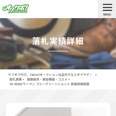
MENU
落札実績詳細
ヤフオク代行、Yahoo!オークション出品代行ならオクサポ！
>
落札実績
>
健康器具・美容機器・コスメ
>
YA-MAN/ヤーマン ブルーグリーンショット 家庭用美顔器