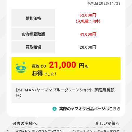
落札日
2023/11/28
52,000円
落札価格
（入札数：4件）
お客様受取額
41,000円
買取相場
20,000円
21,000
円
買取より
も
お得
でした！
【YA-MAN/ヤーマン ブルーグリーンショット 家庭用美顔
器】
実際のヤフオク出品ページはこちら
過去の実績へ
新しい実績へ
ルイヴィトン モノグラムアンプラン
ナンバーナイン × ミッキーマウス