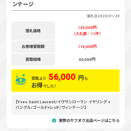
ンテージ
落札日
2023/01/29
133,000円
落札価格
（入札数：11件）
お客様受取額
116,000円
買取相場
60,000円
56,000
円
買取より
も
お得
でした！
【Yves Saint Laurent/イヴサンローラン イヤリング +
バングル/ゴールド×レッド/ヴィンテージ】
実際のヤフオク出品ページはこちら