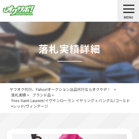
MENU
落札実績詳細
ヤフオク代行、Yahoo!オークション出品代行ならオクサポ！
>
落札実績
>
ブランド品
>
Yves Saint Laurent/イヴサンローラン イヤリング + バングル/ゴールド
×レッド/ヴィンテージ