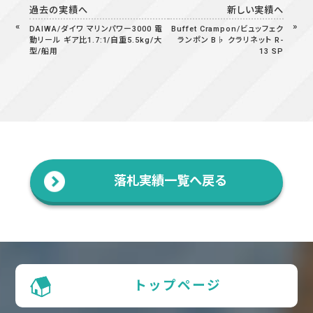
過去の実績へ
新しい実績へ
DAIWA/ダイワ マリンパワー3000 電
Buffet Crampon/ビュッフェク
動リール ギア比1.7:1/自重5.5kg/大
ランポン B♭ クラリネット R-
型/船用
13 SP
落札実績一覧へ戻る
トップページ