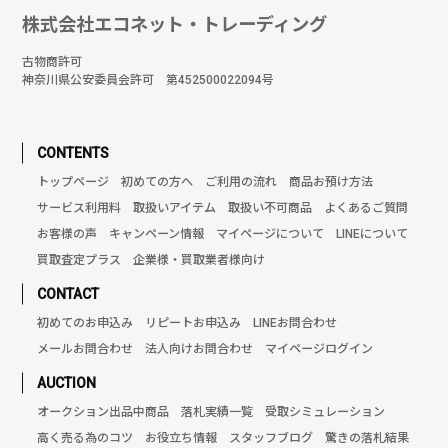
株式会社エコネット・トレーディング
古物商許可
神奈川県公安委員会許可 第452500022094号
CONTENTS
トップページ
初めての方へ
ご利用の流れ
商品お預け方法
サービス利用料
取扱いアイテム
取扱い不可商品
よくあるご質問
お客様の声
キャンペーン情報
マイページについて
LINEについて
買取査定プラス
企業様・買取業者様向け
CONTACT
初めてのお申込み
リピートお申込み
LINEお問合わせ
メールお問合わせ
法人向けお問合わせ
マイページログイン
AUCTION
オークション出品中商品
落札実績一覧
受取シミュレーション
高く売る為のコツ
お役立ち情報
スタッフブログ
驚きの落札結果