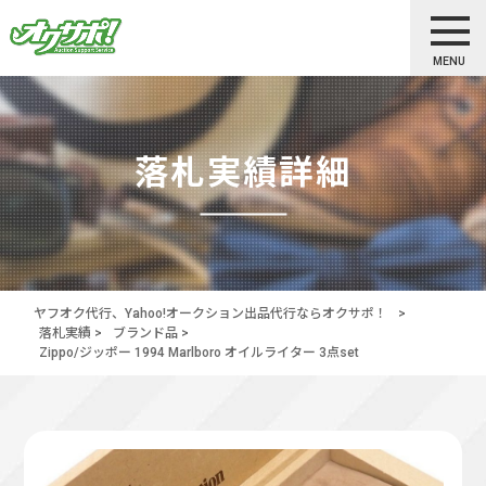
MENU
落札実績詳細
ヤフオク代行、Yahoo!オークション出品代行ならオクサポ！
>
落札実績
>
ブランド品
>
Zippo/ジッポー 1994 Marlboro オイルライター 3点set