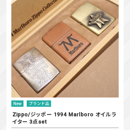
New
ブランド品
Zippo/ジッポー 1994 Marlboro オイルラ
イター 3点set