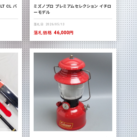
T CL バ
ミズノプロ プレミアムセレクション イチロ
ーモデル
落札日
2026/05/13
落札価格
46,000円