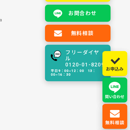
お問合わせ
ョ
無料相談
フリーダイヤ
ル
0120-01-8209
平日9：00~12：00 13：
00~16：30