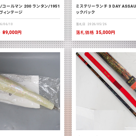
n/コールマン 200 ランタン/1951
ミステリーランチ 3 DAY ASSAUL
/ヴィンテージ
ックパック
6/06/10
落札日
2026/05/26
格
89,000円
落札価格
35,000円