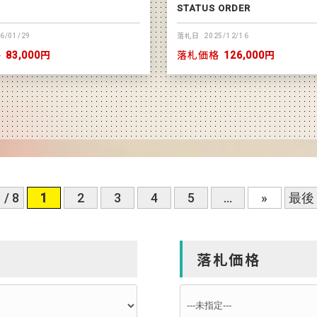
STATUS ORDER
6/01/29
落札日
2025/12/16
格
83,000円
落札価格
126,000円
 / 8
1
2
3
4
5
...
»
最後 
落札価格