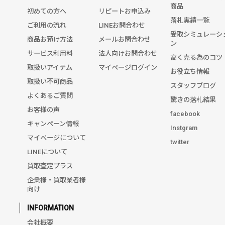
商品
初めての方へ
リピートお申込み
落札実績一覧
ご利用の流れ
LINEお問合わせ
受取シミュレーシ
商品お預け方法
メールお問合わせ
ン
サービス利用料
法人向けお問合わせ
高く売る為のコツ
取扱いアイテム
マイページログイン
お役立ち情報
取扱い不可商品
スタッフブログ
よくあるご質問
驚きの落札結果
お客様の声
facebook
キャンペーン情報
Instgram
マイページについて
twitter
LINEについて
買取査定プラス
企業様・買取業者様
向け
INFORMATION
会社概要