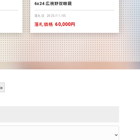
6x24 広視野双眼鏡
落札日
2025/11/05
落札価格
60,000円
»