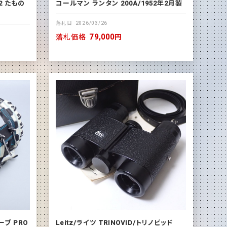
2 たもの
コールマン ランタン 200A/1952年2月製
落札日
2026/03/26
落札価格
79,000円
ーブ PRO
Leitz/ライツ TRINOVID/トリノビッド