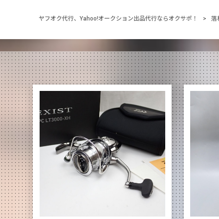
ヤフオク代行、Yahoo!オークション出品代行ならオクサポ！
>
落