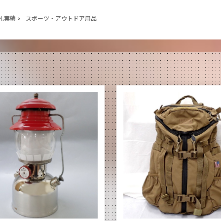
札実績
>
スポーツ・アウトドア用品