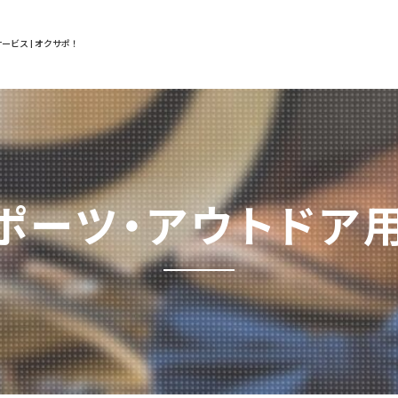
ービス | オクサポ！
ポーツ・アウトドア