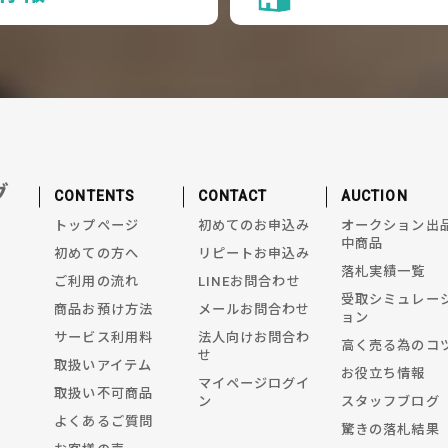
グ
CONTENTS
CONTACT
AUCTION
トップページ
初めてのお申込み
オークション出
中商品
初めての方へ
リピートお申込み
落札実績一覧
ご利用の流れ
LINEお問合わせ
受取シミュレー
商品お預け方法
メールお問合わせ
ョン
サービス利用料
法人向けお問合わ
高く売る為のコ
せ
取扱いアイテム
お役立ち情報
マイページログイ
取扱い不可商品
ン
スタッフブログ
よくあるご質問
驚きの落札結果