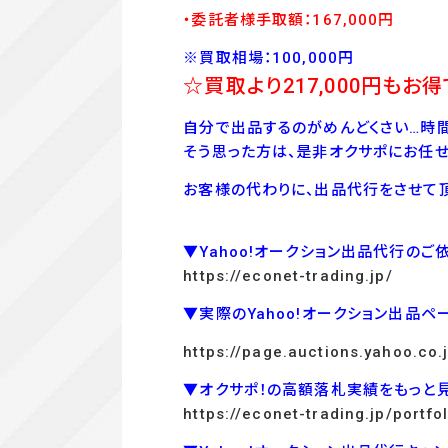
・委託者様手取額：167
,00
0
円
※買取相場：100,000円
☆買取より217,000
円もお得
自分で出品するのがめんどくさい…時間
そう思った方は、是非オクサポにお任せ
お客様の代わりに、出品代行をさせて頂
▼Yahoo!オークション出品代行のご
https://econet-trading.jp/
▼実際のYahoo!オークション出品ペ
https://page.auctions.yahoo.co
▼オクサポ！の高額落札実績をもっと
https://econet-trading.jp/portfol