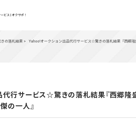
ービス | オクサポ！
驚きの落札結果
>
Yahoo!オークション出品代行サービス☆驚きの落札結果『西郷隆
出品代行サービス☆驚きの落札結果『西郷隆盛
三傑の一人』