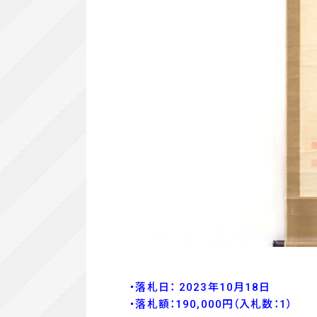
・落札日： 2023年10月18日
・落
札額：190,000
円
（入札数：1
）