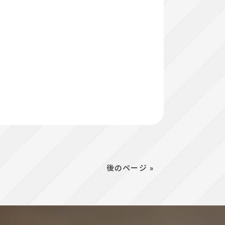
後のページ »