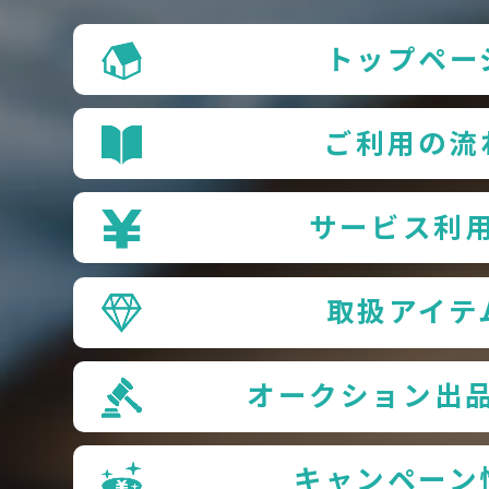
トップペー
ご利用の流
サービス利
取扱アイテ
オークション出
キャンペーン