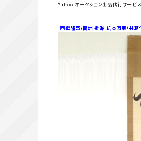
Yahoo!オークション出品代行サービ
【西郷隆盛/南洲 掛軸 紙本肉筆/共箱