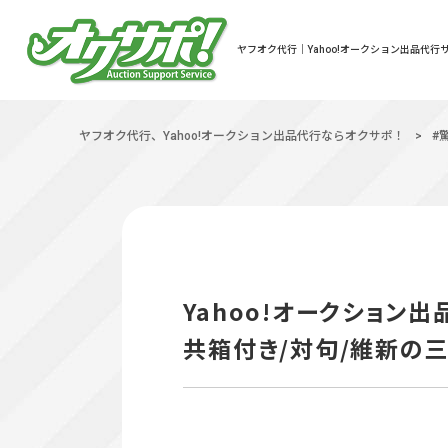
ヤフオク代行｜Yahoo!オークション出品代行サ
ヤフオク代行、Yahoo!オークション出品代行ならオクサポ！
>
#
Yahoo!オークション
共箱付き/対句/維新の