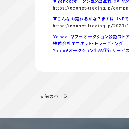
▼Yahoo!オークション出品代行キャ
https://econet-trading.jp/campa
▼こんなの売れるかな？まずはLINE
https://econet-trading.jp/2021/
Ｙahoo！ヤフーオークション公認ストア
株式会社エコネット・トレーディング
Yahoo!オークション出品代行サービ
« 前のページ