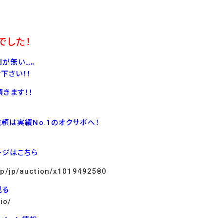
でした！
が無い…。
下さい！！
きます！！
依頼は実績No.1のオクサポへ！
ージはこちら
.jp/jp/auction/x1019492580
見る
io/