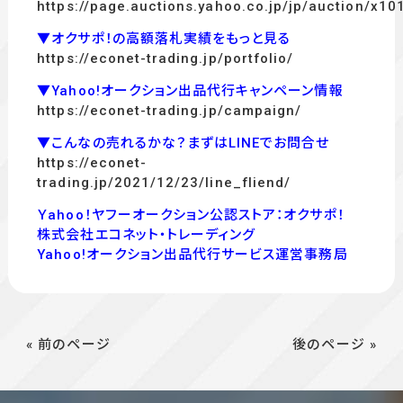
https://page.auctions.yahoo.co.jp/jp/auction/x1
▼オクサポ！の高額落札実績をもっと見る
https://econet-trading.jp/portfolio/
▼Yahoo!オークション出品代行キャンペーン情報
https://econet-trading.jp/campaign/
▼こんなの売れるかな？まずはLINEでお問合せ
https://econet-
trading.jp/2021/12/23/line_fliend/
Ｙahoo！ヤフーオークション公認ストア：オクサポ！
株式会社エコネット・トレーディング
Yahoo!オークション出品代行サービス運営事務局
« 前のページ
後のページ »