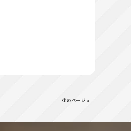
後のページ »