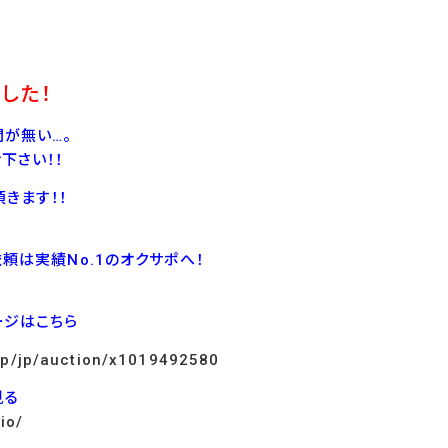
した！
が無い…。
下さい！！
きます！！
依頼は実績No.1のオクサポへ！
ージはこちら
.jp/jp/auction/x1019492580
見る
io/