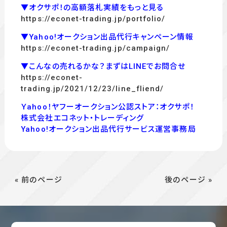
▼オクサポ！の高額落札実績をもっと見る
https://econet-trading.jp/portfolio/
▼Yahoo!オークション出品代行キャンペーン情報
https://econet-trading.jp/campaign/
▼こんなの売れるかな？まずはLINEでお問合せ
https://econet-
trading.jp/2021/12/23/line_fliend/
Ｙahoo！ヤフーオークション公認ストア：オクサポ！
株式会社エコネット・トレーディング
Yahoo!オークション出品代行サービス運営事務局
« 前のページ
後のページ »