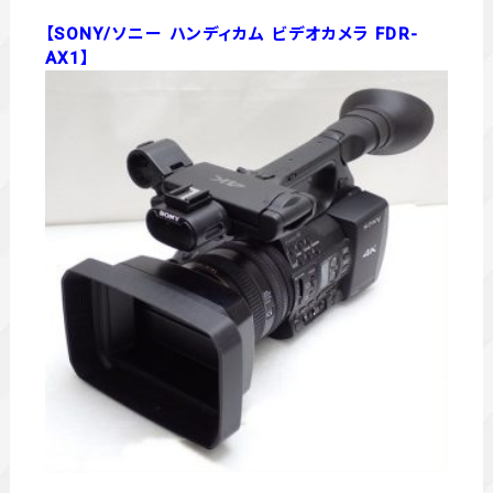
【SONY/ソニー ハンディカム ビデオカメラ FDR-
AX1】