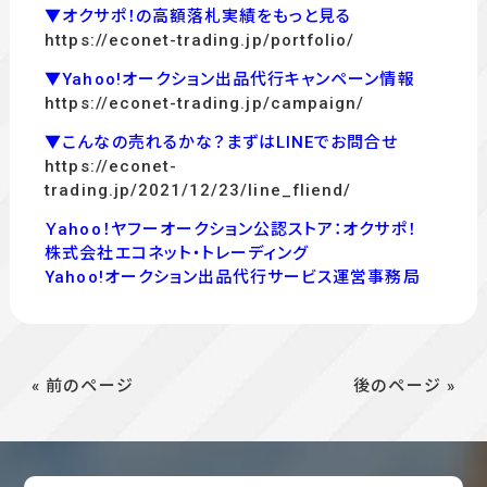
▼オクサポ！の高額落札実績をもっと見る
https://econet-trading.jp/portfolio/
▼Yahoo!オークション出品代行キャンペーン情報
https://econet-trading.jp/campaign/
▼こんなの売れるかな？まずはLINEでお問合せ
https://econet-
trading.jp/2021/12/23/line_fliend/
Ｙahoo！ヤフーオークション公認ストア：オクサポ！
株式会社エコネット・トレーディング
Yahoo!オークション出品代行サービス運営事務局
« 前のページ
後のページ »