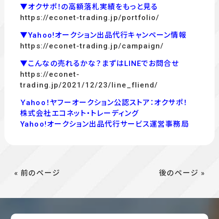
▼オクサポ！の高額落札実績をもっと見る
https://econet-trading.jp/portfolio/
▼Yahoo!オークション出品代行キャンペーン情報
https://econet-trading.jp/campaign/
▼こんなの売れるかな？まずはLINEでお問合せ
https://econet-
trading.jp/2021/12/23/line_fliend/
Ｙahoo！ヤフーオークション公認ストア：オクサポ！
株式会社エコネット・トレーディング
Yahoo!オークション出品代行サービス運営事務局
« 前のページ
後のページ »