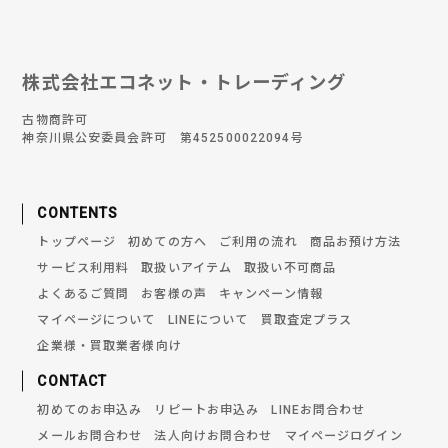
株式会社エコネット・トレーディング
古物商許可
神奈川県公安委員会許可 第452500022094号
CONTENTS
トップページ
初めての方へ
ご利用の流れ
商品お預け方法
サービス利用料
取扱いアイテム
取扱い不可商品
よくあるご質問
お客様の声
キャンペーン情報
マイページについて
LINEについて
買取査定プラス
企業様・買取業者様向け
CONTACT
初めてのお申込み
リピートお申込み
LINEお問合わせ
メールお問合わせ
法人向けお問合わせ
マイページログイン