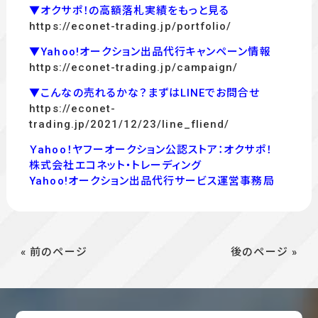
▼オクサポ！の高額落札実績をもっと見る
https://econet-trading.jp/portfolio/
▼Yahoo!オークション出品代行キャンペーン情報
https://econet-trading.jp/campaign/
▼こんなの売れるかな？まずはLINEでお問合せ
https://econet-
trading.jp/2021/12/23/line_fliend/
Ｙahoo！ヤフーオークション公認ストア：オクサポ！
株式会社エコネット・トレーディング
Yahoo!オークション出品代行サービス運営事務局
« 前のページ
後のページ »