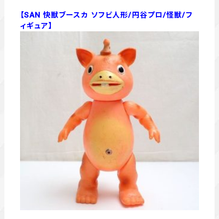
【SAN 快獣ブースカ ソフビ人形/円谷プロ/怪獣/フ
ィギュア】