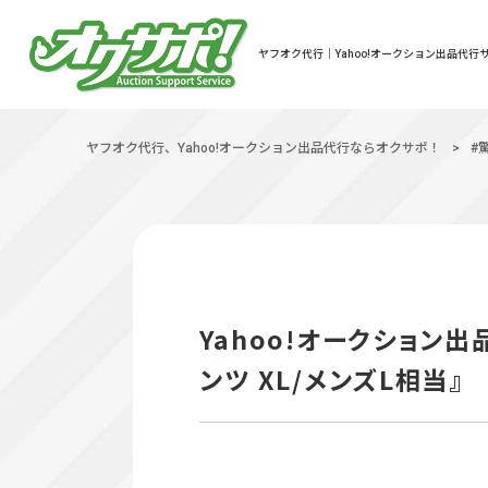
ヤフオク代行｜Yahoo!オークション出品代行サ
ヤフオク代行、Yahoo!オークション出品代行ならオクサポ！
>
#
Yahoo!オークション出
ンツ XL/メンズL相当』