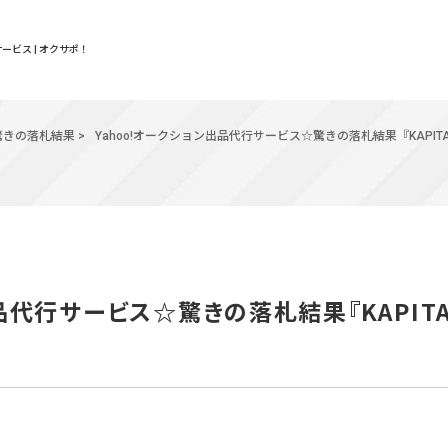
ービス | オクサポ！
驚きの落札結果
>
Yahoo!オークション出品代行サービス☆驚きの落札結果『KAPITA
品代行サービス☆驚きの落札結果『KAPITA