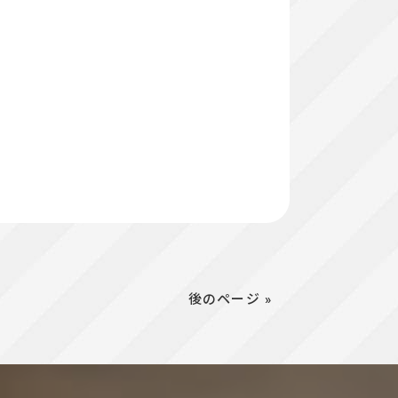
後のページ »