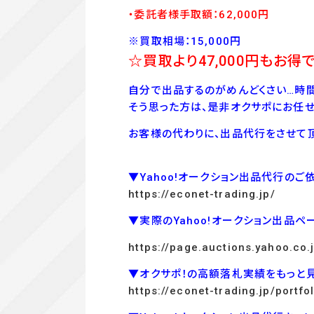
・委託者様手取額：62
,00
0
円
※買取相場：15,000円
☆買取より47,000
円もお得で
自分で出品するのがめんどくさい…時間
そう思った方は、是非オクサポにお任せ
お客様の代わりに、出品代行をさせて頂
▼Yahoo!オークション出品代行のご
https://econet-trading.jp/
▼実際のYahoo!オークション出品ペ
https://page.auctions.yahoo.co
▼オクサポ！の高額落札実績をもっと
https://econet-trading.jp/portfol