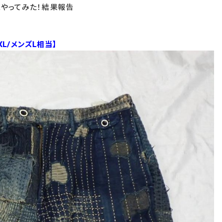
スやってみた！結果報告
XL/メンズL相当】