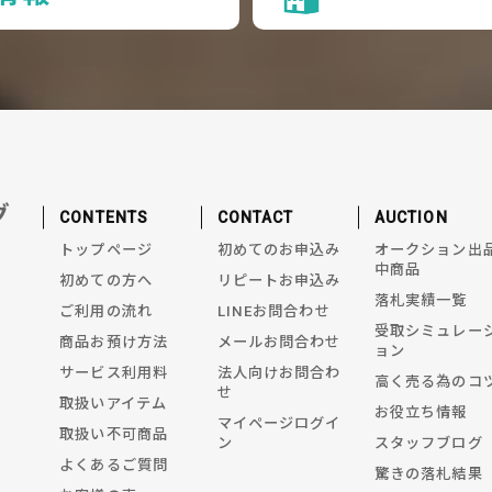
グ
CONTENTS
CONTACT
AUCTION
トップページ
初めてのお申込み
オークション出
中商品
初めての方へ
リピートお申込み
落札実績一覧
ご利用の流れ
LINEお問合わせ
受取シミュレー
商品お預け方法
メールお問合わせ
ョン
サービス利用料
法人向けお問合わ
高く売る為のコ
せ
取扱いアイテム
お役立ち情報
マイページログイ
取扱い不可商品
ン
スタッフブログ
よくあるご質問
驚きの落札結果