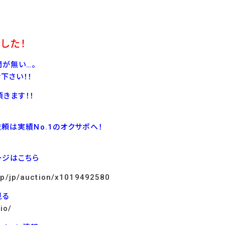
した！
が無い…。
下さい！！
きます！！
依頼は実績No.1のオクサポへ！
ージはこちら
.jp/jp/auction/x1019492580
見る
io/