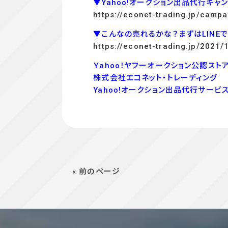
▼Yahoo!オークション出品代行キャ
https://econet-trading.jp/campa
▼こんなの売れるかな？まずはLINE
https://econet-trading.jp/2021/
Ｙahoo！ヤフーオークション公認ストア
株式会社エコネット・トレーディング
Yahoo!オークション出品代行サービ
« 前のページ