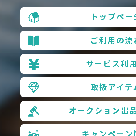
トップペー
ご利用の流
サービス利
取扱アイテ
オークション出
キャンペーン