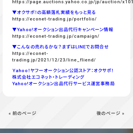
https://page.auctions.yahoo.co.jp/jp/auction/x1
▼オクサポ！の高額落札実績をもっと見る
https://econet-trading.jp/portfolio/
▼Yahoo!オークション出品代行キャンペーン情報
https://econet-trading.jp/campaign/
▼こんなの売れるかな？まずはLINEでお問合せ
https://econet-
trading.jp/2021/12/23/line_fliend/
Ｙahoo！ヤフーオークション公認ストア：オクサポ！
株式会社エコネット・トレーディング
Yahoo!オークション出品代行サービス運営事務局
« 前のページ
後のページ »