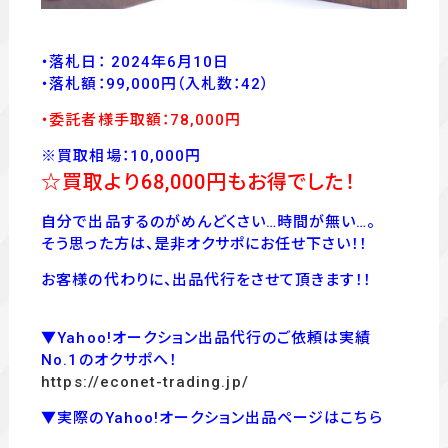
・落札日： 2024年6月10日
・落
札額：99,000
円
（入札数：42
）
・委託者様手取額：78
,00
0
円
※買取相場：10,000円
☆買取より68,000
円もお得でした！
自分で出品するのがめんどくさい…時間が無い…。
そう思った方は、是非オクサポにお任せ下さい！！
お客様の代わりに、出品代行をさせて頂きます！！
▼Yahoo!オークション出品代行のご依頼は実績
No.1のオクサポへ！
https://econet-trading.jp/
▼実際のYahoo!オークション出品ページはこちら