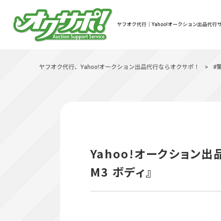
ヤフオク代行｜Yahoo!オークション出品代行サ
ヤフオク代行、Yahoo!オークション出品代行ならオクサポ！
>
#
Yahoo!オークション
M3 ボディ』