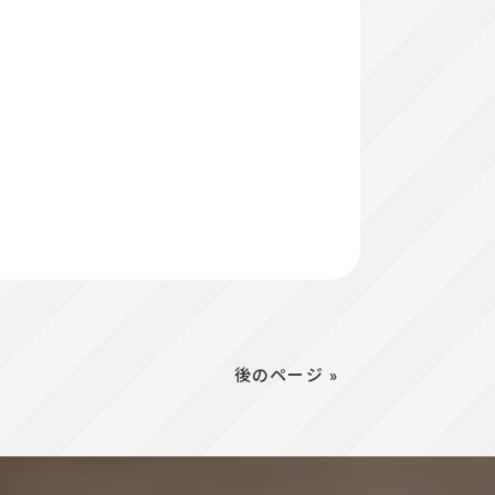
後のページ »