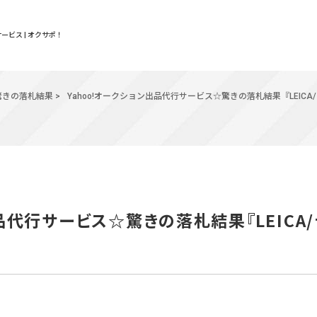
ービス | オクサポ！
驚きの落札結果
>
Yahoo!オークション出品代行サービス☆驚きの落札結果『LEICA
出品代行サービス☆驚きの落札結果『LEICA