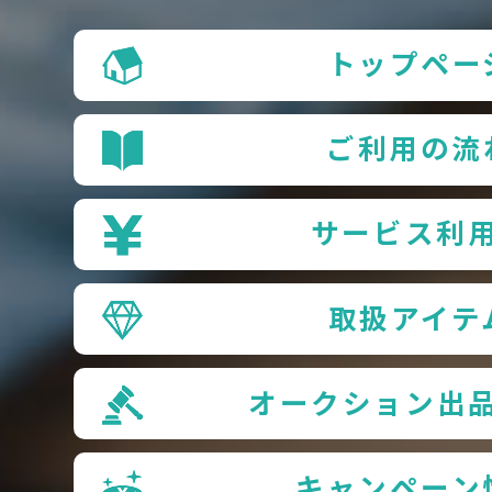
トップペー
ご利用の流
サービス利
取扱アイテ
オークション出
キャンペーン