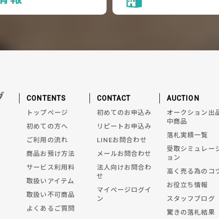
グ
CONTENTS
CONTACT
AUCTION
トップページ
初めてのお申込み
オークション出
中商品
初めての方へ
リピートお申込み
落札実績一覧
ご利用の流れ
LINEお問合わせ
受取シミュレー
商品お預け方法
メールお問合わせ
ョン
サービス利用料
法人向けお問合わ
高く売る為のコ
せ
取扱いアイテム
お役立ち情報
マイページログイ
取扱い不可商品
ン
スタッフブログ
よくあるご質問
驚きの落札結果