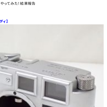
スやってみた！結果報告
ボディ
】