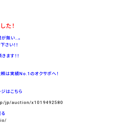
した！
が無い…。
下さい！！
きます！！
依頼は実績No.1のオクサポへ！
ージはこちら
.jp/jp/auction/x1019492580
見る
io/