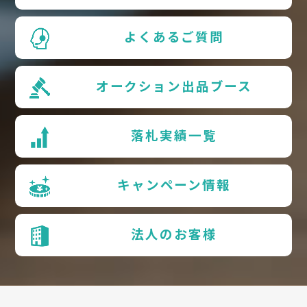
よくあるご質問
オークション出品ブース
落札実績一覧
キャンペーン情報
法人のお客様