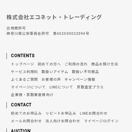
株式会社エコネット・トレーディング
古物商許可
神奈川県公安委員会許可 第452500022094号
CONTENTS
トップページ
初めての方へ
ご利用の流れ
商品お預け方法
サービス利用料
取扱いアイテム
取扱い不可商品
よくあるご質問
お客様の声
キャンペーン情報
マイページについて
LINEについて
買取査定プラス
企業様・買取業者様向け
CONTACT
初めてのお申込み
リピートお申込み
LINEお問合わせ
メールお問合わせ
法人向けお問合わせ
マイページログイン
AUCTION