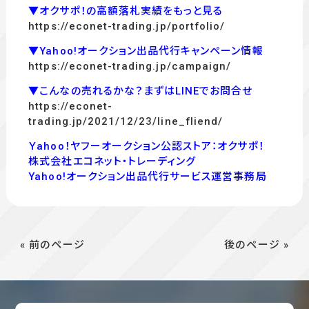
▼オクサポ！の高額落札実績をもっと見る
https://econet-trading.jp/portfolio/
▼Yahoo!オークション出品代行キャンペーン情報
https://econet-trading.jp/campaign/
▼こんなの売れるかな？まずはLINEでお問合せ
https://econet-
trading.jp/2021/12/23/line_fliend/
Ｙahoo！ヤフーオークション公認ストア：オクサポ！
株式会社エコネット・トレーディング
Yahoo!オークション出品代行サービス運営事務局
« 前のページ
後のページ »