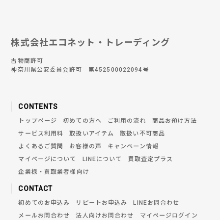
株式会社エコネット・トレーディング
古物商許可
神奈川県公安委員会許可 第452500022094号
CONTENTS
トップページ
初めての方へ
ご利用の流れ
商品お預け方法
サービス利用料
取扱いアイテム
取扱い不可商品
よくあるご質問
お客様の声
キャンペーン情報
マイページについて
LINEについて
買取査定プラス
企業様・買取業者様向け
CONTACT
初めてのお申込み
リピートお申込み
LINEお問合わせ
メールお問合わせ
法人向けお問合わせ
マイページログイン