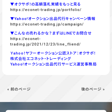
▼オクサポ！の高額落札実績をもっと見る
https://econet-trading.jp/portfolio/
▼Yahoo!オークション出品代行キャンペーン情報
https://econet-trading.jp/campaign/
▼こんなの売れるかな？まずはLINEでお問合せ
https://econet-
trading.jp/2021/12/23/line_fliend/
Ｙahoo！ヤフーオークション公認ストア：オクサポ！
株式会社エコネット・トレーディング
Yahoo!オークション出品代行サービス運営事務局
« 前のページ
後のページ »