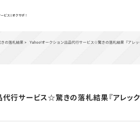
ービス | オクサポ！
驚きの落札結果
>
Yahoo!オークション出品代行サービス☆驚きの落札結果『アレ
出品代行サービス☆驚きの落札結果『アレッ