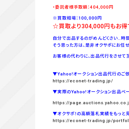
・委託者様手取額：404
,00
0
円
※買取相場：100,000円
☆買取より304,000
円もお得
自分で出品するのがめんどくさい…時間
そう思った方は、是非オクサポにお任せ
お客様の代わりに、出品代行をさせて頂
▼Yahoo!オークション出品代行のご
https://econet-trading.jp/
▼実際のYahoo!オークション出品ペ
https://page.auctions.yahoo.co
▼オクサポ！の高額落札実績をもっと
https://econet-trading.jp/portfol