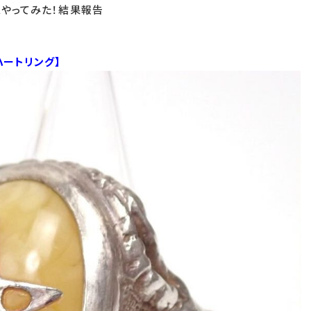
スやってみた！結果報告
ハートリング】