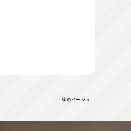
後のページ »