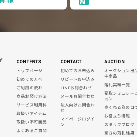
グ
CONTENTS
CONTACT
AUCTION
トップページ
初めてのお申込み
オークション出
中商品
初めての方へ
リピートお申込み
落札実績一覧
ご利用の流れ
LINEお問合わせ
受取シミュレー
商品お預け方法
メールお問合わせ
ョン
サービス利用料
法人向けお問合わ
高く売る為のコ
せ
取扱いアイテム
お役立ち情報
マイページログイ
取扱い不可商品
ン
スタッフブログ
よくあるご質問
驚きの落札結果