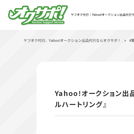
ヤフオク代行｜Yahoo!オークション出品代行サ
ヤフオク代行、Yahoo!オークション出品代行ならオクサポ！
>
#
Yahoo!オークション
ルハートリング』