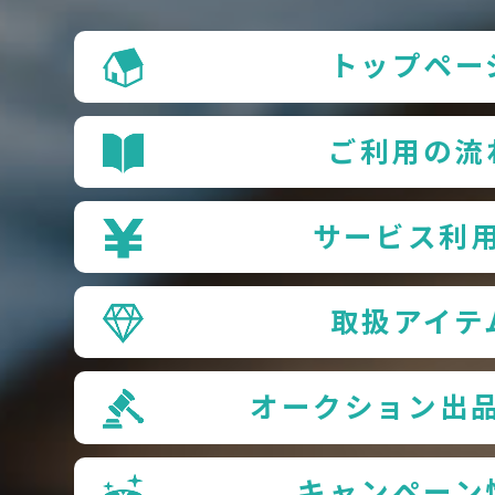
トップペー
ご利用の流
サービス利
取扱アイテ
オークション出
キャンペーン