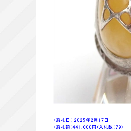
・落札日： 2025年2月17日
・落
札額：441,000
円
（入札数：79
）