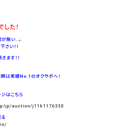
でした！
が無い…。
下さい！！
きます！！
依頼は実績No.1のオクサポへ！
ージはこちら
.jp/jp/auction/j1161176330
見る
io/