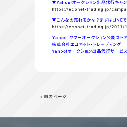
▼Yahoo!オークション出品代行キャ
https://econet-trading.jp/campa
▼こんなの売れるかな？まずはLINE
https://econet-trading.jp/2021/
Ｙahoo！ヤフーオークション公認ストア
株式会社エコネット・トレーディング
Yahoo!オークション出品代行サービ
« 前のページ