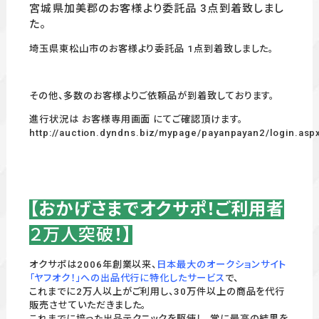
宮城県加美郡のお客様より委託品 3点到着致しまし
た。
埼玉県東松山市のお客様より委託品 1点到着致しました。
その他、多数のお客様よりご依頼品が到着致しております。
進行状況は お客様専用画面 にてご確認頂けます。
http://auction.dyndns.biz/mypage/payanpayan2/login.asp
【おかげさまでオクサポ！ご利用者
２万人突破
！】
オクサポは2006年創業以来、
日本最大のオークションサイト
「ヤフオク！」への出品代行に特化したサービス
で、
これまでに2万人以上がご利用し、30万件以上の商品を代行
販売させていただきました。
これまでに培った出品テクニックを駆使し、常に最高の結果を