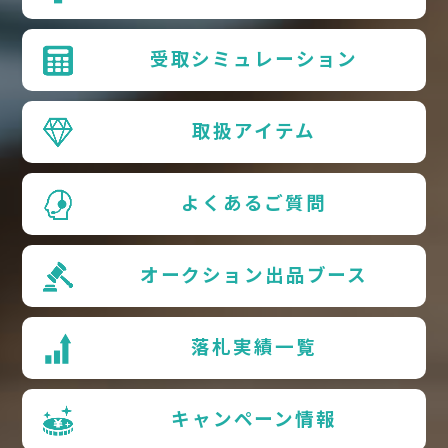
受取シミュレーション
取扱アイテム
よくあるご質問
オークション出品ブース
落札実績一覧
キャンペーン情報