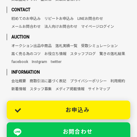
CONTACT
初めてのお申込み
リピートお申込み
LINEお問合わせ
メールお問合わせ
法人向けお問合わせ
マイページログイン
AUCTION
オークション出品中商品
落札実績一覧
受取シミュレーション
高く売る為のコツ
お役立ち情報
スタッフブログ
驚きの落札結果
facebook
Instgram
twitter
INFORMATION
会社概要
商取引法に基づく表記
プライバシーポリシー
利用規約
新着情報
スタッフ募集
メディア掲載情報
サイトマップ
お申込み
お問合わせ