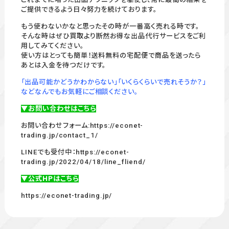
ご提供できるよう日々努力を続けております。
もう使わないかなと思ったその時が一番高く売れる時です。
そんな時はぜひ買取より断然お得な出品代行サービスをご利
用してみてください。
使い方はとっても簡単！送料無料の宅配便で商品を送ったら
あとは入金を待つだけです。
「出品可能かどうかわからない」「いくらくらいで売れそうか？」
などなんでもお気軽にご相談ください。
▼お問い合わせはこちら
お問い合わせフォーム:
https://econet-
trading.jp/contact_1/
LINEでも受付中：
https://econet-
trading.jp/2022/04/18/line_fliend/
▼公式HPはこちら
https://econet-trading.jp/