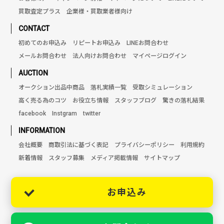
買取査定プラス
企業様・買取業者様向け
CONTACT
初めてのお申込み
リピートお申込み
LINEお問合わせ
メールお問合わせ
法人向けお問合わせ
マイページログイン
AUCTION
オークション出品中商品
落札実績一覧
受取シミュレーション
高く売る為のコツ
お役立ち情報
スタッフブログ
驚きの落札結果
facebook
Instgram
twitter
INFORMATION
会社概要
商取引法に基づく表記
プライバシーポリシー
利用規約
新着情報
スタッフ募集
メディア掲載情報
サイトマップ
お申込み