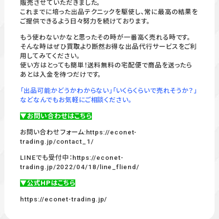
販売させていただきました。
これまでに培った出品テクニックを駆使し、常に最高の結果を
ご提供できるよう日々努力を続けております。
もう使わないかなと思ったその時が一番高く売れる時です。
そんな時はぜひ買取より断然お得な出品代行サービスをご利
用してみてください。
使い方はとっても簡単！送料無料の宅配便で商品を送ったら
あとは入金を待つだけです。
「出品可能かどうかわからない」「いくらくらいで売れそうか？」
などなんでもお気軽にご相談ください。
▼お問い合わせはこちら
お問い合わせフォーム:
https://econet-
trading.jp/contact_1/
LINEでも受付中：
https://econet-
trading.jp/2022/04/18/line_fliend/
▼公式HPはこちら
https://econet-trading.jp/