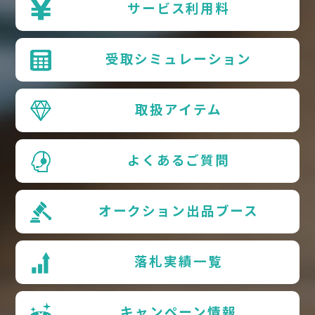
サービス利用料
受取シミュレーション
取扱アイテム
よくあるご質問
オークション出品ブース
落札実績一覧
キャンペーン情報