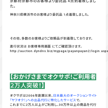
京都府京都市のお客様より委託品 4点到着致しまし
た。
神奈川県横浜市のお客様より委託品 1点着致しました。
その他、多数のお客様よりご依頼品が到着致しております。
進行状況は お客様専用画面 にてご確認頂けます。
http://auction.dyndns.biz/mypage/payanpayan2/login.asp
【おかげさまでオクサポ！ご利用者
２万人突破
！】
オクサポは2006年創業以来、
日本最大のオークションサイト
「ヤフオク！」への出品代行に特化したサービス
で、
これまでに2万人以上がご利用し、30万件以上の商品を代行