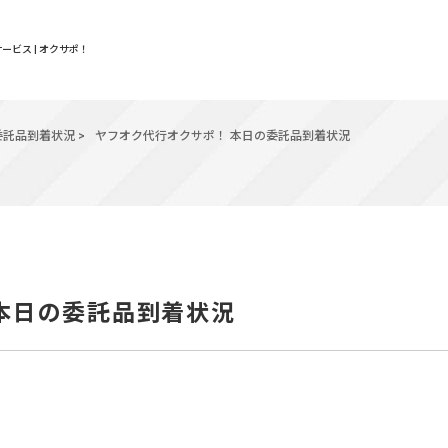
ービス | オクサポ！
委託品到着状況
>
ヤフオク代行オクサポ！ 本日の委託品到着状況
 本日の委託品到着状況