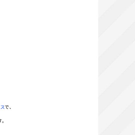
ビス
で、
す。