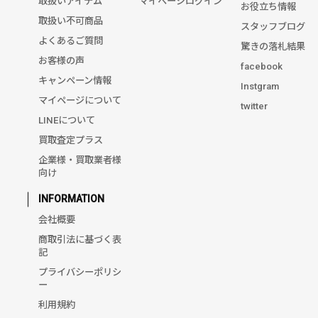
取扱いアイテム
マイページログイン
お役立ち情報
取扱い不可商品
スタッフブログ
よくあるご質問
驚きの落札結果
お客様の声
facebook
キャンペーン情報
Instgram
マイページについて
twitter
LINEについて
買取査定プラス
企業様・買取業者様
向け
INFORMATION
会社概要
商取引法に基づく表
記
プライバシーポリシ
ー
利用規約