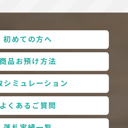
初めての方へ
商品お預け方法
取シミュレーション
よくあるご質問
落札実績一覧