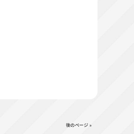
後のページ »