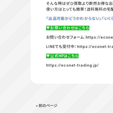
そんな時はぜひ買取より断然お得な出
使い方はとっても簡単！送料無料の宅
「出品可能かどうかわからない」「いく
▼お問い合わせはこちら
お問い合わせフォーム:
https://econe
LINEでも受付中：
https://econet-tr
▼公式HPはこちら
https://econet-trading.jp/
« 前のページ