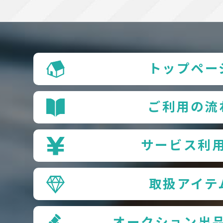
トップペー
ご利用の流
サービス利
取扱アイテ
オークション出