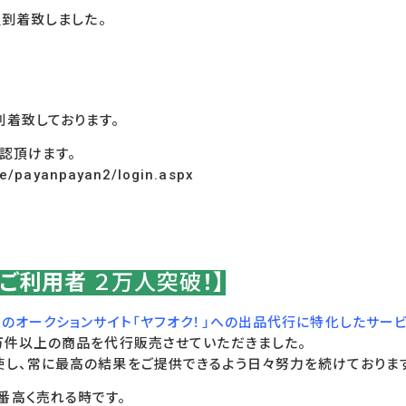
到着致しました。
到着致しております。
認頂けます。
ge/payanpayan2/login.aspx
！ご利用者
２万人突破
！】
のオークションサイト「ヤフオク！」への出品代行に特化したサー
0万件以上の商品を代行販売させていただきました。
使し、常に最高の結果をご提供できるよう日々努力を続けておりま
番高く売れる時です。