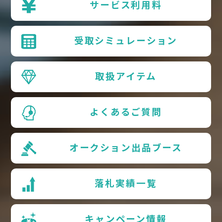
サービス利用料
受取シミュレーション
取扱アイテム
よくあるご質問
オークション出品ブース
落札実績一覧
キャンペーン情報