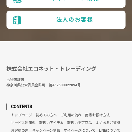
法人のお客様
株式会社エコネット・トレーディング
古物商許可
神奈川県公安委員会許可 第452500022094号
CONTENTS
トップページ
初めての方へ
ご利用の流れ
商品お預け方法
サービス利用料
取扱いアイテム
取扱い不可商品
よくあるご質問
お客様の声
キャンペーン情報
マイページについて
LINEについて