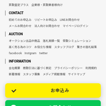
買取査定プラス
企業様・買取業者様向け
CONTACT
初めてのお申込み
リピートお申込み
LINEお問合わせ
メールお問合わせ
法人向けお問合わせ
マイページログイン
AUCTION
オークション出品中商品
落札実績一覧
受取シミュレーション
高く売る為のコツ
お役立ち情報
スタッフブログ
驚きの落札結果
facebook
Instgram
twitter
INFORMATION
会社概要
商取引法に基づく表記
プライバシーポリシー
利用規約
新着情報
スタッフ募集
メディア掲載情報
サイトマップ
お申込み