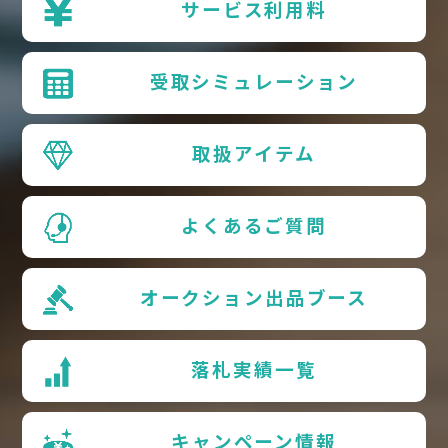
サービス利用料
受取シミュレーション
取扱アイテム
よくあるご質問
オークション出品ブース
落札実績一覧
キャンペーン情報