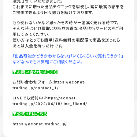
販売させていただきました。
これまでに培った出品テクニックを駆使し、常に最高の結果を
ご提供できるよう日々努力を続けております。
もう使わないかなと思ったその時が一番高く売れる時です。
そんな時はぜひ買取より断然お得な出品代行サービスをご利
用してみてください。
使い方はとっても簡単！送料無料の宅配便で商品を送ったら
あとは入金を待つだけです。
「出品可能かどうかわからない」「いくらくらいで売れそうか？」
などなんでもお気軽にご相談ください。
▼お問い合わせはこちら
お問い合わせフォーム:
https://econet-
trading.jp/contact_1/
LINEでも受付中：
https://econet-
trading.jp/2022/04/18/line_fliend/
▼公式HPはこちら
https://econet-trading.jp/