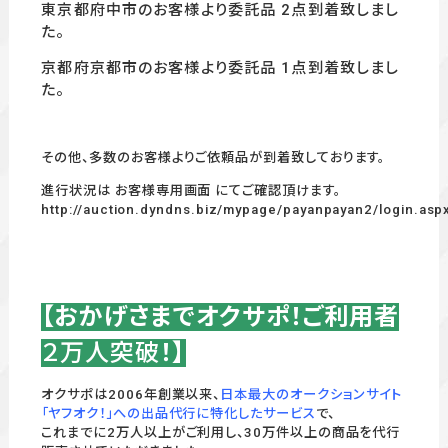
東京都府中市のお客様より委託品 2
点到着致しまし
た。
京都府京都市のお客様より委託品 1
点到着致しまし
た。
その他、多数のお客様よりご依頼品が到着致しております。
進行状況は お客様専用画面 にてご確認頂けます。
http://auction.dyndns.biz/mypage/payanpayan2/login.asp
【おかげさまでオクサポ！ご利用者
２万人突破
！】
オクサポは2006年創業以来、
日本最大のオークションサイト
「ヤフオク！」への出品代行に特化したサービス
で、
これまでに2万人以上がご利用し、30万件以上の商品を代行