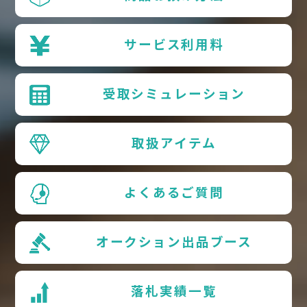
サービス利用料
受取シミュレーション
取扱アイテム
よくあるご質問
オークション出品ブース
落札実績一覧