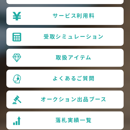
サービス利用料
受取シミュレーション
取扱アイテム
よくあるご質問
オークション出品ブース
落札実績一覧