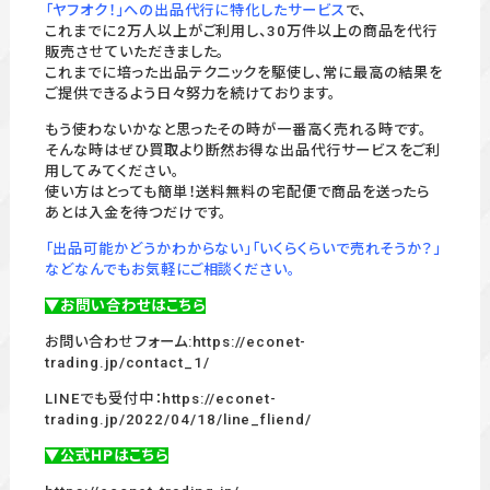
「ヤフオク！」への出品代行に特化したサービス
で、
これまでに2万人以上がご利用し、30万件以上の商品を代行
販売させていただきました。
これまでに培った出品テクニックを駆使し、常に最高の結果を
ご提供できるよう日々努力を続けております。
もう使わないかなと思ったその時が一番高く売れる時です。
そんな時はぜひ買取より断然お得な出品代行サービスをご利
用してみてください。
使い方はとっても簡単！送料無料の宅配便で商品を送ったら
あとは入金を待つだけです。
「出品可能かどうかわからない」「いくらくらいで売れそうか？」
などなんでもお気軽にご相談ください。
▼お問い合わせはこちら
お問い合わせフォーム:
https://econet-
trading.jp/contact_1/
LINEでも受付中：
https://econet-
trading.jp/2022/04/18/line_fliend/
▼公式HPはこちら