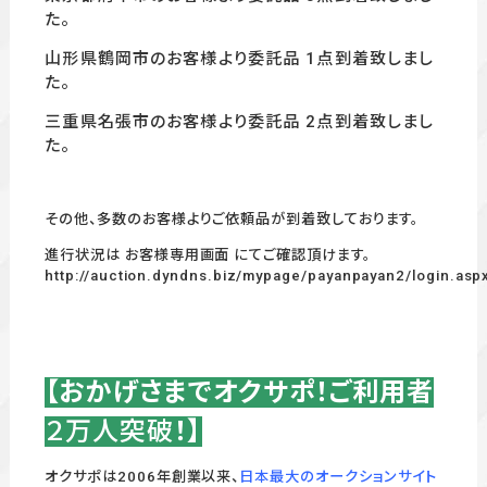
た。
山形県鶴岡市のお客様より委託品 1
点到着致しまし
た。
三重県名張市のお客様より委託品 2
点到着致しまし
た。
その他、多数のお客様よりご依頼品が到着致しております。
進行状況は お客様専用画面 にてご確認頂けます。
http://auction.dyndns.biz/mypage/payanpayan2/login.asp
【おかげさまでオクサポ！ご利用者
２万人突破
！】
オクサポは2006年創業以来、
日本最大のオークションサイト