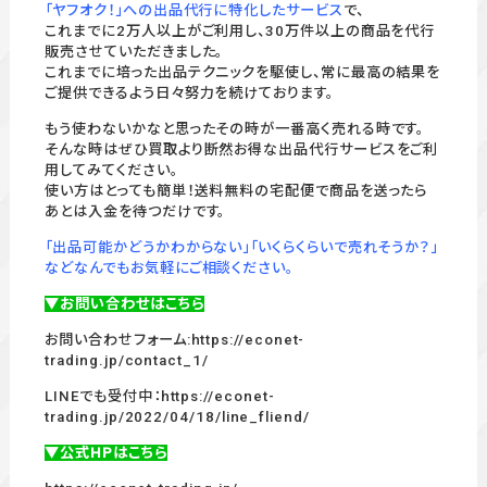
「ヤフオク！」への出品代行に特化したサービス
で、
これまでに2万人以上がご利用し、30万件以上の商品を代行
販売させていただきました。
これまでに培った出品テクニックを駆使し、常に最高の結果を
ご提供できるよう日々努力を続けております。
もう使わないかなと思ったその時が一番高く売れる時です。
そんな時はぜひ買取より断然お得な出品代行サービスをご利
用してみてください。
使い方はとっても簡単！送料無料の宅配便で商品を送ったら
あとは入金を待つだけです。
「出品可能かどうかわからない」「いくらくらいで売れそうか？」
などなんでもお気軽にご相談ください。
▼お問い合わせはこちら
お問い合わせフォーム:
https://econet-
trading.jp/contact_1/
LINEでも受付中：
https://econet-
trading.jp/2022/04/18/line_fliend/
▼公式HPはこちら