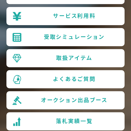
サービス利用料
受取シミュレーション
取扱アイテム
よくあるご質問
オークション出品ブース
落札実績一覧