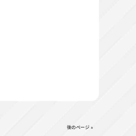
後のページ »