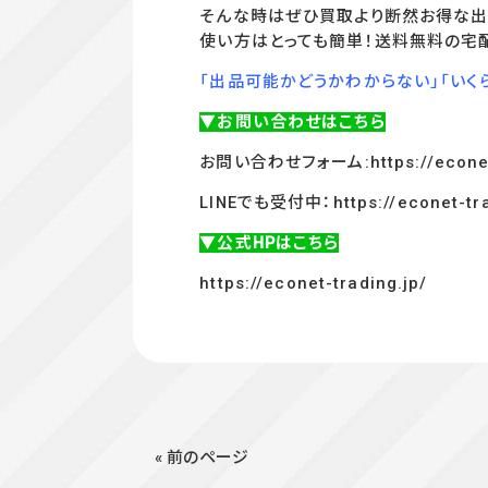
そんな時はぜひ買取より断然お得な出
使い方はとっても簡単！送料無料の宅
「出品可能かどうかわからない」「いく
▼お問い合わせはこちら
お問い合わせフォーム:
https://econe
LINEでも受付中：
https://econet-tr
▼公式HPはこちら
https://econet-trading.jp/
« 前のページ