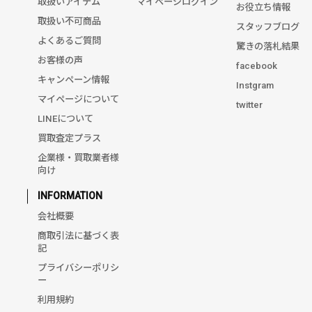
取扱いアイテム
マイページログイン
お役立ち情報
取扱い不可商品
スタッフブログ
よくあるご質問
驚きの落札結果
お客様の声
facebook
キャンペーン情報
Instgram
マイページについて
twitter
LINEについて
買取査定プラス
企業様・買取業者様
向け
INFORMATION
会社概要
商取引法に基づく表
記
プライバシーポリシ
ー
利用規約