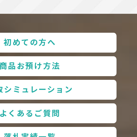
初めての方へ
商品お預け方法
取シミュレーション
よくあるご質問
落札実績一覧