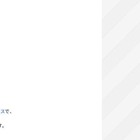
ビス
で、
す。