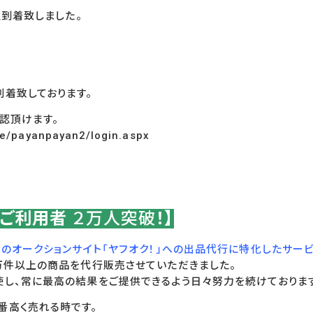
点到着致しました。
到着致しております。
認頂けます。
ge/payanpayan2/login.aspx
！ご利用者
２万人突破
！】
のオークションサイト「ヤフオク！」への出品代行に特化したサー
0万件以上の商品を代行販売させていただきました。
使し、常に最高の結果をご提供できるよう日々努力を続けておりま
番高く売れる時です。