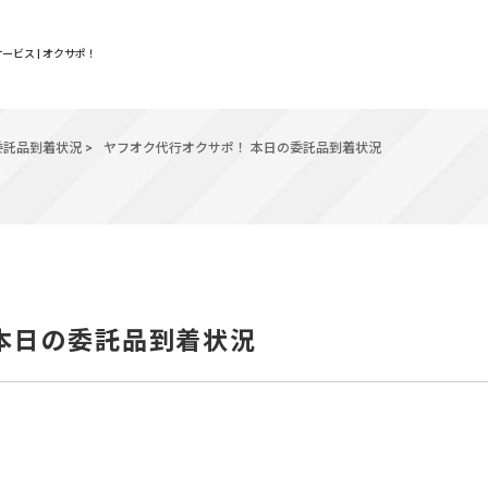
ービス | オクサポ！
委託品到着状況
>
ヤフオク代行オクサポ！ 本日の委託品到着状況
 本日の委託品到着状況