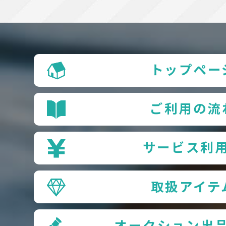
トップペー
ご利用の流
サービス利
取扱アイテ
オークション出