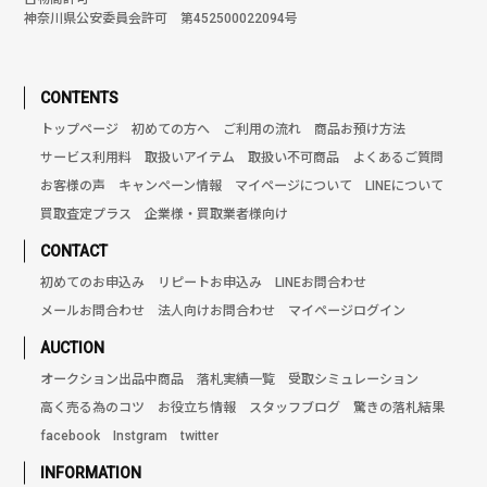
神奈川県公安委員会許可 第452500022094号
CONTENTS
トップページ
初めての方へ
ご利用の流れ
商品お預け方法
サービス利用料
取扱いアイテム
取扱い不可商品
よくあるご質問
お客様の声
キャンペーン情報
マイページについて
LINEについて
買取査定プラス
企業様・買取業者様向け
CONTACT
初めてのお申込み
リピートお申込み
LINEお問合わせ
メールお問合わせ
法人向けお問合わせ
マイページログイン
AUCTION
オークション出品中商品
落札実績一覧
受取シミュレーション
高く売る為のコツ
お役立ち情報
スタッフブログ
驚きの落札結果
facebook
Instgram
twitter
INFORMATION