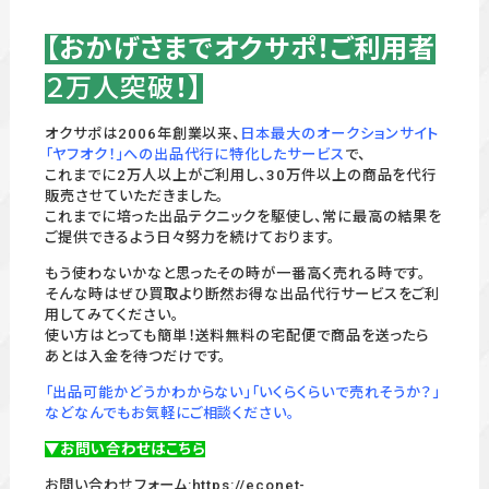
【おかげさまでオクサポ！ご利用者
２万人突破
！】
オクサポは2006年創業以来、
日本最大のオークションサイト
「ヤフオク！」への出品代行に特化したサービス
で、
これまでに2万人以上がご利用し、30万件以上の商品を代行
販売させていただきました。
これまでに培った出品テクニックを駆使し、常に最高の結果を
ご提供できるよう日々努力を続けております。
もう使わないかなと思ったその時が一番高く売れる時です。
そんな時はぜひ買取より断然お得な出品代行サービスをご利
用してみてください。
使い方はとっても簡単！送料無料の宅配便で商品を送ったら
あとは入金を待つだけです。
「出品可能かどうかわからない」「いくらくらいで売れそうか？」
などなんでもお気軽にご相談ください。
▼お問い合わせはこちら
お問い合わせフォーム:
https://econet-