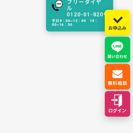
フリーダイヤ
ル
0120-01-8209
平日9：00~12：00 13：
00~16：30