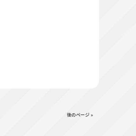
後のページ »