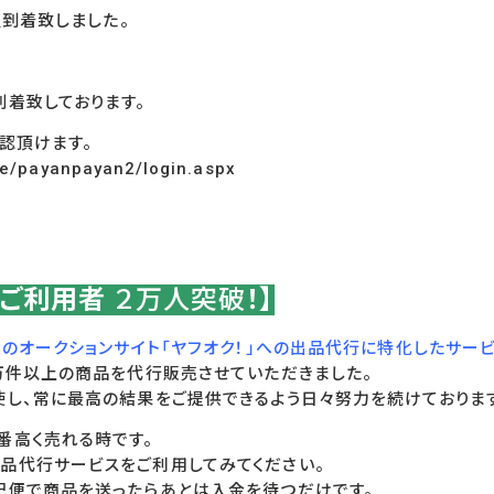
到着致しました。
到着致しております。
認頂けます。
ge/payanpayan2/login.aspx
！ご利用者
２万人突破
！】
のオークションサイト「ヤフオク！」への出品代行に特化したサー
0万件以上の商品を代行販売させていただきました。
使し、常に最高の結果をご提供できるよう日々努力を続けておりま
番高く売れる時です。
品代行サービスをご利用してみてください。
配便で商品を送ったらあとは入金を待つだけです。