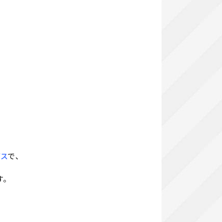
ビス
で、
す。