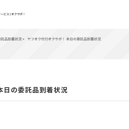
ービス | オクサポ！
委託品到着状況
>
ヤフオク代行オクサポ！ 本日の委託品到着状況
 本日の委託品到着状況