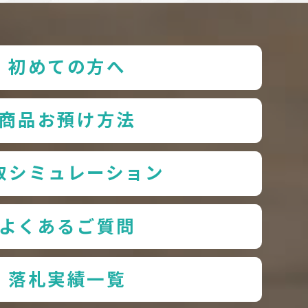
初めての方へ
商品お預け方法
取シミュレーション
よくあるご質問
落札実績一覧