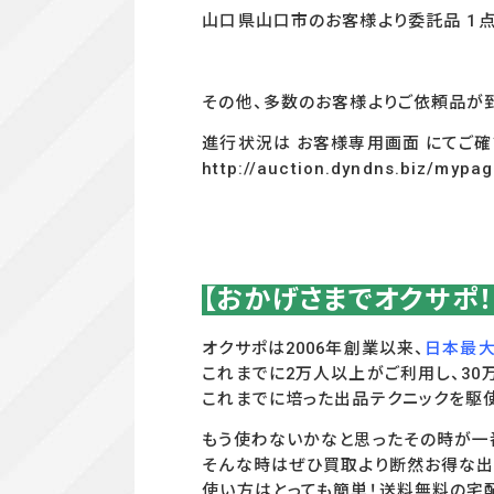
山口県山口市のお客様より委託品 1点
その他、多数のお客様よりご依頼品が
進行状況は お客様専用画面 にてご確
http://auction.dyndns.biz/mypa
【おかげさまでオクサポ
オクサポは2006年創業以来、
日本最大
これまでに2万人以上がご利用し、3
これまでに培った出品テクニックを駆
もう使わないかなと思ったその時が一
そんな時はぜひ買取より断然お得な出
使い方はとっても簡単！送料無料の宅