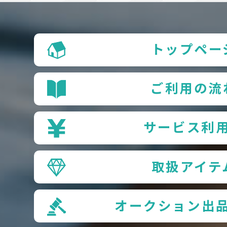
トップペー
ご利用の流
サービス利
取扱アイテ
オークション出