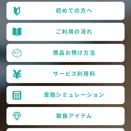
初めての方へ
ご利用の流れ
商品お預け方法
サービス利用料
受取シミュレーション
取扱アイテム