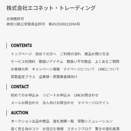
株式会社エコネット・トレーディング
古物商許可
神奈川県公安委員会許可 第452500022094号
CONTENTS
トップページ
初めての方へ
ご利用の流れ
商品お預け方法
サービス利用料
取扱いアイテム
取扱い不可商品
よくあるご質問
お客様の声
キャンペーン情報
マイページについて
LINEについて
買取査定プラス
企業様・買取業者様向け
CONTACT
初めてのお申込み
リピートお申込み
LINEお問合わせ
メールお問合わせ
法人向けお問合わせ
マイページログイン
AUCTION
オークション出品中商品
落札実績一覧
受取シミュレーション
高く売る為のコツ
お役立ち情報
スタッフブログ
驚きの落札結果